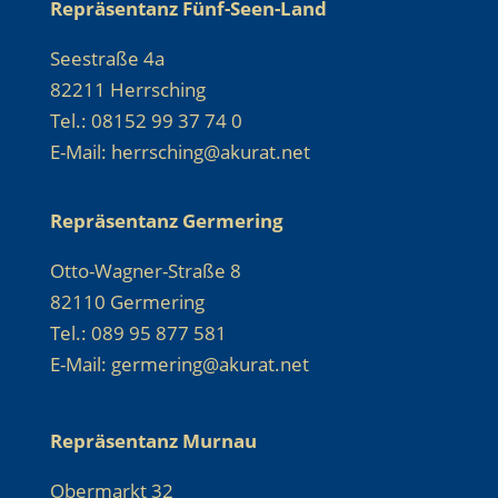
Repräsentanz Fünf-Seen-Land
Seestraße 4a
82211 Herrsching
Tel.: 08152 99 37 74 0
E-Mail: herrsching@akurat.net
Repräsentanz Germering
Otto-Wagner-Straße 8
82110 Germering
Tel.: 089 95 877 581
E-Mail: germering@akurat.net
Repräsentanz Murnau
Obermarkt 32