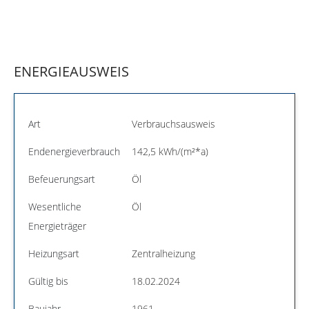
ENERGIEAUSWEIS
Art
Verbrauchsausweis
Endenergieverbrauch
142,5 kWh/(m²*a)
Befeuerungsart
Öl
Wesentliche
Öl
Energieträger
Heizungsart
Zentralheizung
Gültig bis
18.02.2024
Baujahr
1961