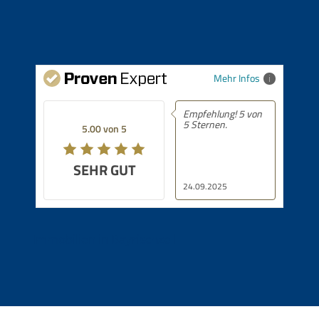
Mehr Infos
Empfehlung! 5 von
5 Sternen.
5.00 von 5
SEHR GUT
24.09.2025
Immobilien in Bayrischzell