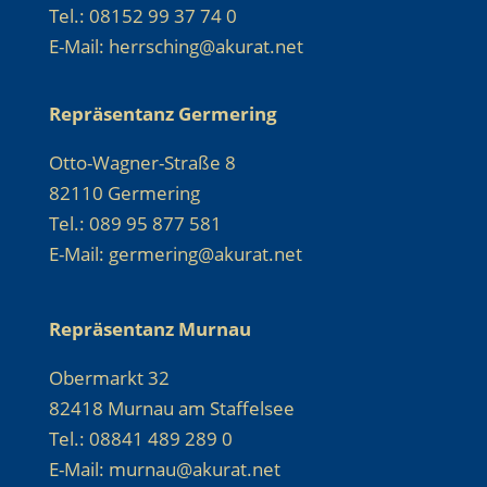
Tel.: 08152 99 37 74 0
E-Mail: herrsching@akurat.net
Repräsentanz Germering
Otto-Wagner-Straße 8
82110 Germering
Tel.: 089 95 877 581
E-Mail: germering@akurat.net
Repräsentanz Murnau
Obermarkt 32
82418 Murnau am Staffelsee
Tel.: 08841 489 289 0
E-Mail: murnau@akurat.net