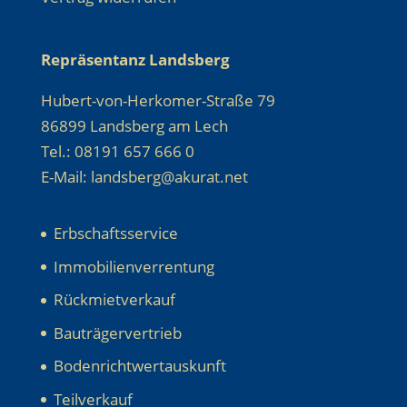
Repräsentanz Landsberg
Hubert-von-Herkomer-Straße 79
86899 Landsberg am Lech
Tel.: 08191 657 666 0
E-Mail: landsberg@akurat.net
Erbschaftsservice
Immobilienverrentung
Rückmietverkauf
Bauträgervertrieb
Bodenrichtwertauskunft
Teilverkauf