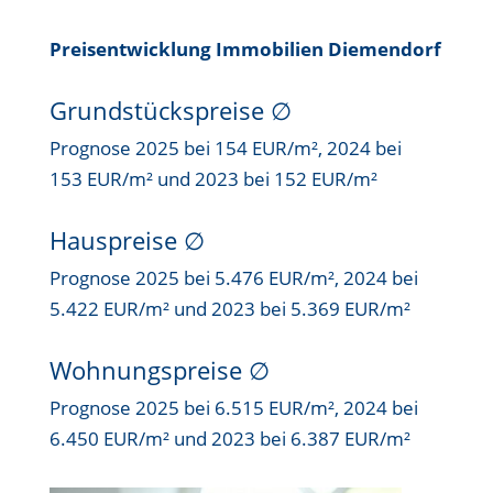
Preisentwicklung Immobilien Diemendorf
Grundstückspreise
∅
Prognose 2025 bei 154 EUR/m², 2024 bei
153 EUR/m² und 2023 bei 152 EUR/m²
Hauspreise ∅
Prognose 2025 bei 5.476 EUR/m², 2024 bei
5.422 EUR/m² und 2023 bei 5.369 EUR/m²
Wohnungspreise ∅
Prognose 2025 bei 6.515 EUR/m², 2024 bei
6.450 EUR/m² und 2023 bei 6.387 EUR/m²