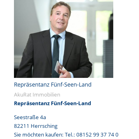
Repräsentanz Fünf-Seen-Land
AkuRat Immobilien
Repräsentanz Fünf-Seen-Land
Seestraße 4a
82211 Herrsching
Sie möchten kaufen:
Tel.: 08152 99 37 74 0