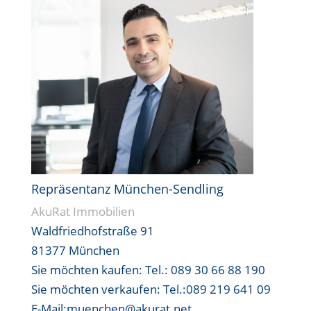
Repräsentanz München-Sendling
AkuRat Immobilien
Waldfriedhofstraße 91
81377 München
Sie möchten kaufen:
Tel.: 089 30 66 88 190
Sie möchten verkaufen:
Tel.:089 219 641 09
E-Mail:muenchen@akurat.net