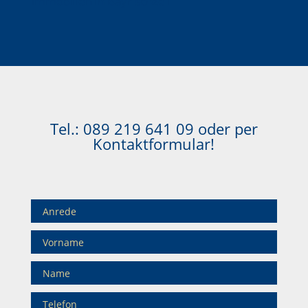
Immobilien in Bayrischzell
Tel.:
089 219 641 09
oder per
Kontaktformular!