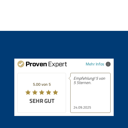
Mehr Infos
Empfehlung! 5 von
5 Sternen.
5.00 von 5
SEHR GUT
24.09.2025