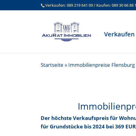
Verkaufen:
089 219 641 09
/ Kaufen:
089 30 66 88 
Verkaufen
Startseite
»
Immobilienpreise Flensburg
Immobilienpr
Der höchste Verkaufspreis für Wohn
für Grundstücke bis
2024 bei 369 EU