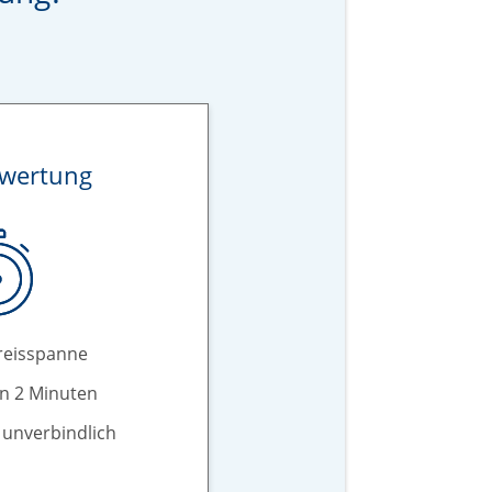
ewertung
reisspanne
in 2 Minuten
 unverbindlich