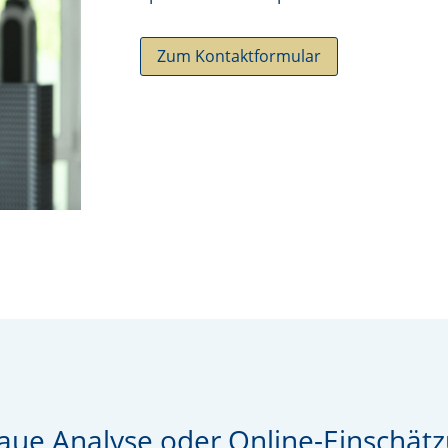
Zum Kontaktformular
ue Analyse oder Online-Einschät