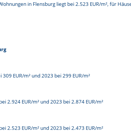
 Wohnungen in Flensburg liegt bei
2.523 EUR/m²
, für Häus
urg
ei 309 EUR/m² und 2023 bei 299 EUR/m²
bei 2.924 EUR/m² und 2023 bei 2.874 EUR/m²
bei 2.523 EUR/m² und 2023 bei 2.473 EUR/m²