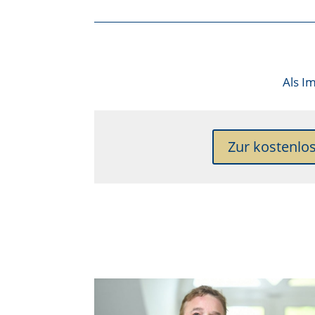
Als
Im
Zur kostenlo