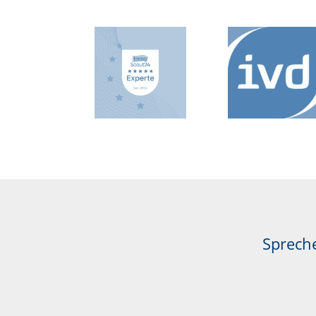
Spreche