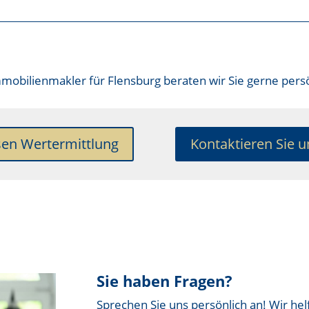
mobilienmakler für Flensburg
beraten wir Sie gerne persö
sen Wertermittlung
Kontaktieren Sie u
Sie haben Fragen?
Sprechen Sie uns persönlich an! Wir hel