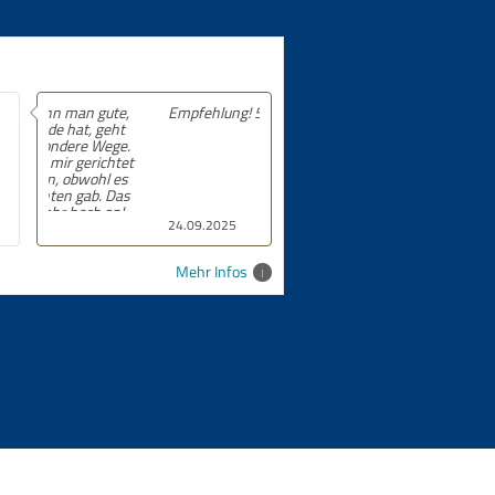
Empfehlung! 5 von 5 Sternen.
24.09.2025
Mehr Infos