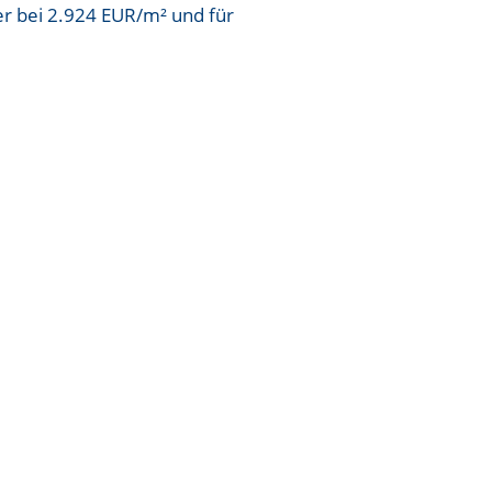
er bei
2.924 EUR/m²
und für