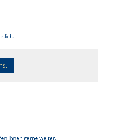
nlich.
ns.
fen Ihnen gerne weiter.