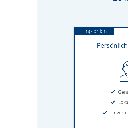
Empfohlen
Persönlic
Gen
Loka
Unverbi