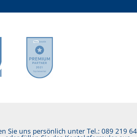
n Sie uns persönlich unter Tel.:
089 219 64