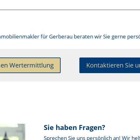
mobilienmakler für Gerberau
beraten wir Sie gerne persö
sen Wertermittlung
Kontaktieren Sie u
Sie haben Fragen?
Sprechen Sie uns persönlich an! Wir hel