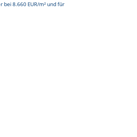
er bei
8.660 EUR/m²
und für