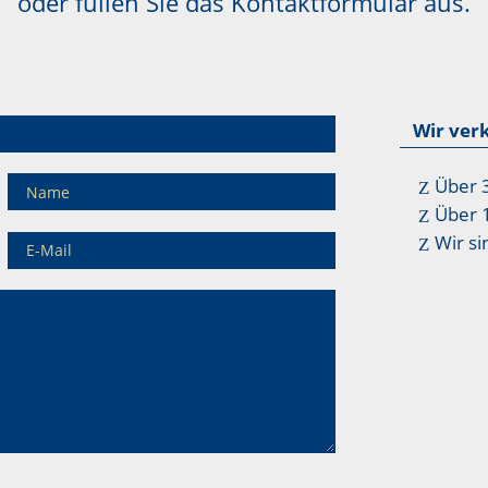
oder füllen Sie das Kontaktformular aus.
Wir ver
Über 
Über 
Wir si