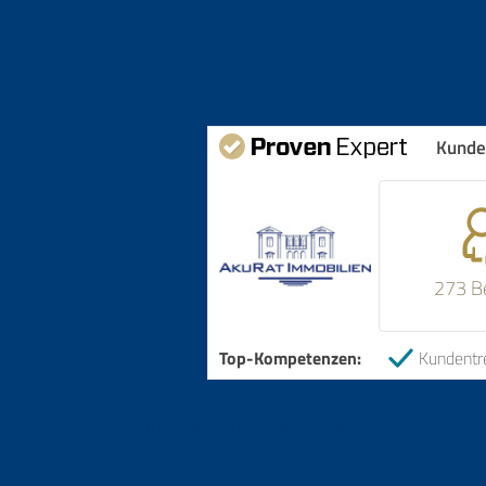
Kunde
273 B
Top-Kompetenzen:
Kundentr
Immobilien in Bayrischzell