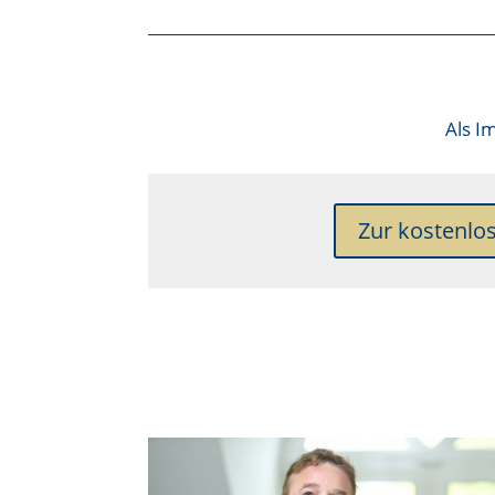
Als
Im
Zur kostenlo