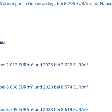
 Wohnungen in Gerberau liegt bei
8.705 EUR/m²
, für Häus
rau
bei 2.012 EUR/m² und 2023 bei 2.022 EUR/m²
bei 8.660 EUR/m² und 2023 bei 8.574 EUR/m²
bei 8.705 EUR/m² und 2023 bei 8.619 EUR/m²