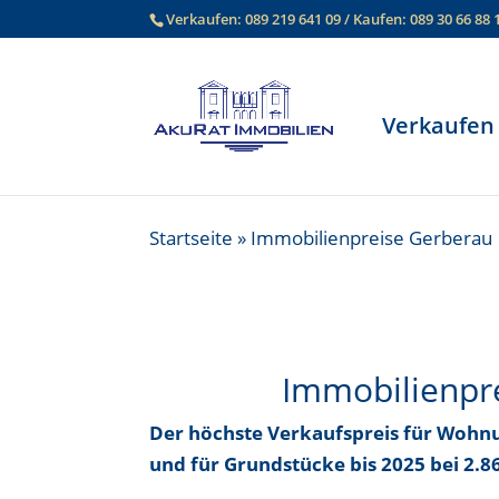
Verkaufen:
089 219 641 09
/ Kaufen:
089 30 66 88 
Verkaufen
Startseite
»
Immobilienpreise Gerberau
Immobilienpr
Der höchste Verkaufspreis für Wohn
und für Grundstücke bis
2025 bei 2.