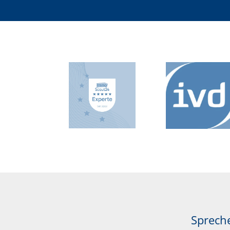
Spreche