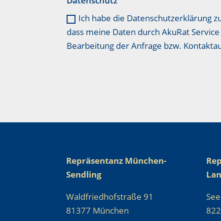
Datenschutz
Ich habe die Datenschutzerklärung z
dass meine Daten durch AkuRat Service 
Bearbeitung der Anfrage bzw. Kontakt
Repräsentanz München-
Rep
Sendling
La
Waldfriedhofstraße 91
See
81377 München
822