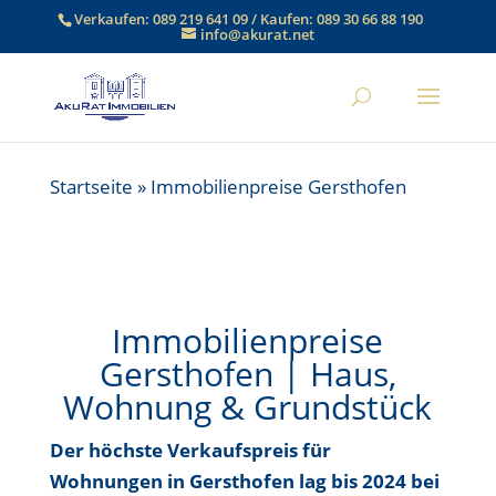
Verkaufen:
089 219 641 09
/ Kaufen:
089 30 66 88 190
info@akurat.net
Startseite
»
Immobilienpreise Gersthofen
Immobilienpreise
Gersthofen | Haus,
Wohnung & Grundstück
Der höchste Verkaufspreis für
Wohnungen in Gersthofen
lag bis
2024 bei