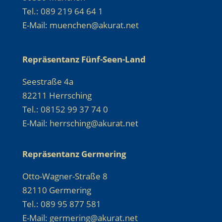
Tel.: 089 219 64 64 1
E-Mail: muenchen@akurat.net
Repräsentanz Fünf-Seen-Land
Seestraße 4a
82211 Herrsching
Tel.: 08152 99 37 74 0
E-Mail: herrsching@akurat.net
Repräsentanz Germering
Otto-Wagner-Straße 8
82110 Germering
Tel.: 089 95 877 581
E-Mail: germering@akurat.net