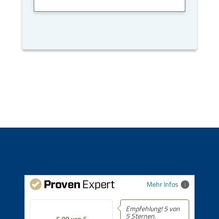
Mehr Infos
Empfehlung! 5 von
5 Sternen.
5.00 von 5