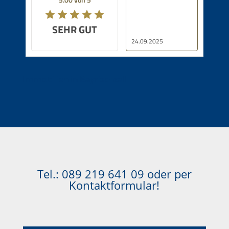
SEHR GUT
24.09.2025
Immobilien in Bayrischzell
Tel.:
089 219 641 09
oder per
Kontaktformular!