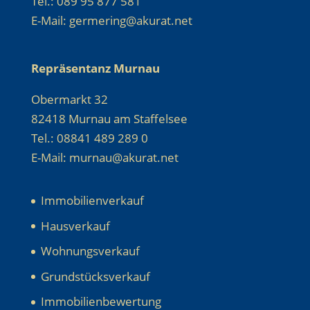
Tel.: 089 95 877 581
E-Mail: germering@akurat.net
Repräsentanz Murnau
Obermarkt 32
82418 Murnau am Staffelsee
Tel.: 08841 489 289 0
E-Mail: murnau@akurat.net
Immobilienverkauf
Hausverkauf
Wohnungsverkauf
Grundstücksverkauf
Immobilienbewertung