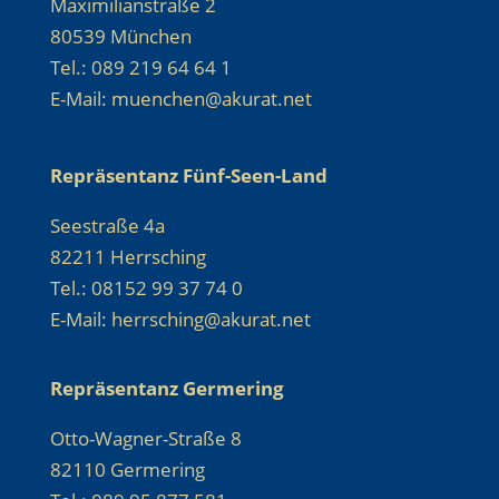
Maximilianstraße 2
80539 München
Tel.: 089 219 64 64 1
E-Mail: muenchen@akurat.net
Repräsentanz Fünf-Seen-Land
Seestraße 4a
82211 Herrsching
Tel.: 08152 99 37 74 0
E-Mail: herrsching@akurat.net
Repräsentanz Germering
Otto-Wagner-Straße 8
82110 Germering