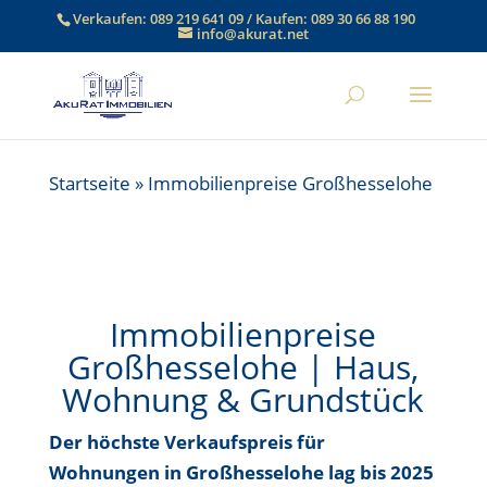
Verkaufen:
089 219 641 09
/ Kaufen:
089 30 66 88 190
info@akurat.net
Startseite
»
Immobilienpreise Großhesselohe
Immobilienpreise
Großhesselohe | Haus,
Wohnung & Grundstück
Der höchste Verkaufspreis für
Wohnungen in Großhesselohe
lag bis
2025