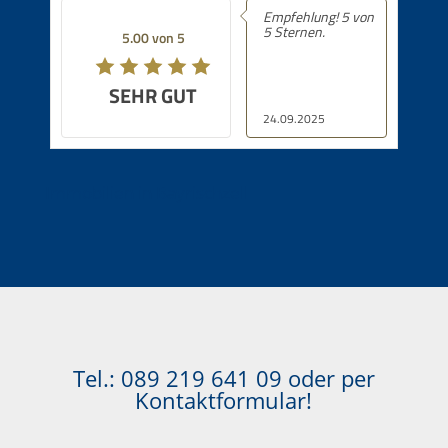
Empfehlung! 5 von
5 Sternen.
5.00 von 5
SEHR GUT
24.09.2025
Immobilien in Bayrischzell
Tel.:
089 219 641 09
oder per
Kontaktformular!