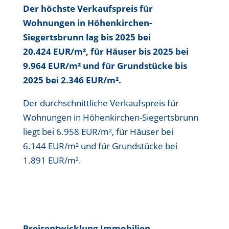
Der höchste Verkaufspreis für
Wohnungen in Höhenkirchen-
Siegertsbrunn lag bis
2025 bei
20.424 EUR/m²
, für Häuser bis
2025 bei
9.964 EUR/m²
und für Grundstücke bis
2025 bei 2.346 EUR/m²
.
Der durchschnittliche Verkaufspreis für
Wohnungen in Höhenkirchen-Siegertsbrunn
liegt bei
6.958 EUR/m²
, für Häuser bei
6.144 EUR/m²
und für Grundstücke bei
1.891 EUR/m²
.
Preisentwicklung Immobilien