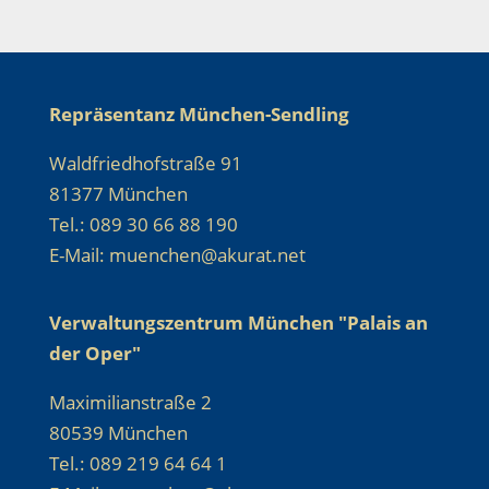
Repräsentanz München-Sendling
Waldfriedhofstraße 91
81377 München
Tel.: 089 30 66 88 190
E-Mail: muenchen@akurat.net
Verwaltungszentrum München "Palais an
der Oper"
Maximilianstraße 2
80539 München
Tel.: 089 219 64 64 1