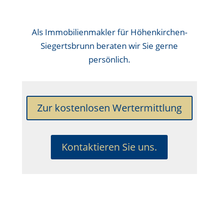
Als
Immobilienmakler für Höhenkirchen-
Siegertsbrunn
beraten wir Sie gerne
persönlich.
Zur kostenlosen Wertermittlung
Kontaktieren Sie uns.