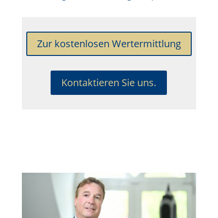
Zur kostenlosen Wertermittlung
Kontaktieren Sie uns.