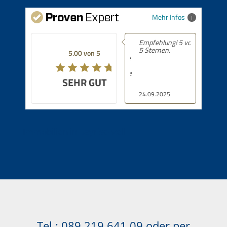
Mehr Infos
Empfehlung! 5 von
5 Sternen.
5.00 von 5
SEHR GUT
24.09.2025
Immobilien in Bayrischzell
Tel.:
089 219 641 09
oder per