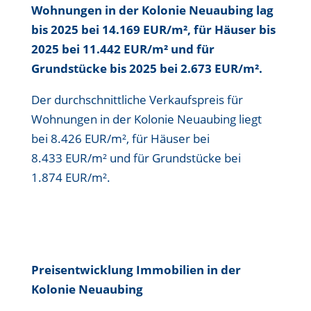
Wohnungen in der Kolonie Neuaubing
lag
bis
2025 bei 14.169 EUR/m²
, für Häuser bis
2025 bei 11.442 EUR/m²
und für
Grundstücke bis
2025 bei 2.673 EUR/m²
.
Der durchschnittliche Verkaufspreis für
Wohnungen in der Kolonie Neuaubing liegt
bei
8.426 EUR/m²
, für Häuser bei
8.433 EUR/m²
und für Grundstücke bei
1.874 EUR/m²
.
Preisentwicklung Immobilien in der
Kolonie Neuaubing