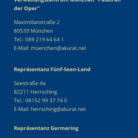
der Oper"
Maximilianstraße 2
80539 München
Tel.: 089 219 64 64 1
E-Mail: muenchen@akurat.net
Repräsentanz Fünf-Seen-Land
Seestraße 4a
82211 Herrsching
Tel.: 08152 99 37 74 0
E-Mail: herrsching@akurat.net
Repräsentanz Germering