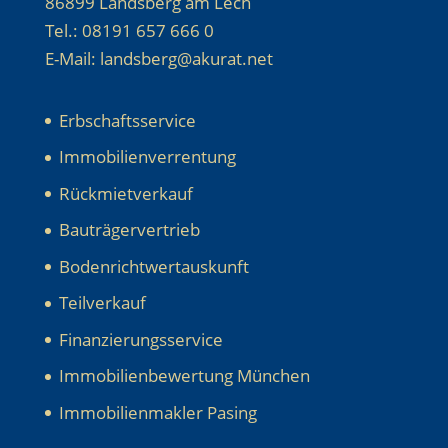
86899 Landsberg am Lech
Tel.: 08191 657 666 0
E-Mail: landsberg@akurat.net
Erbschaftsservice
Immobilienverrentung
Rückmietverkauf
Bauträgervertrieb
Bodenrichtwertauskunft
Teilverkauf
Finanzierungsservice
Immobilienbewertung München
Immobilienmakler Pasing