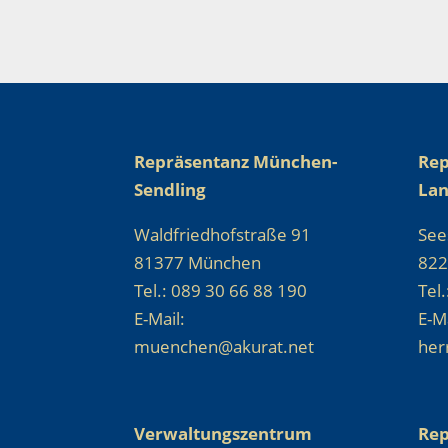
Repräsentanz München-
Rep
Sendling
La
Waldfriedhofstraße 91
See
81377 München
822
Tel.: 089 30 66 88 190
Tel
E-Mail:
E-Ma
muenchen@akurat.net
her
Verwaltungszentrum
Rep