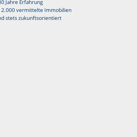
30 Jahre Erfahrung
12.000 vermittelte Immobilien
nd stets zukunftsorientiert