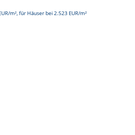
 EUR/m²
, für Häuser bei
2.523 EUR/m²