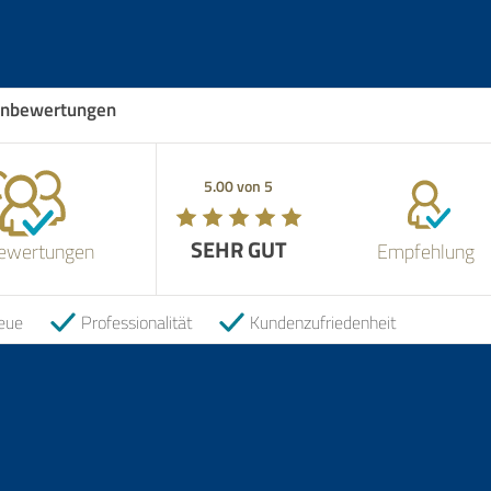
nbewertungen
5.00 von 5
SEHR GUT
ewertungen
Empfehlung
eue
Professionalität
Kundenzufriedenheit