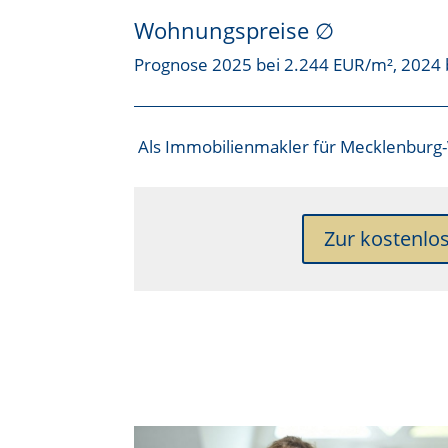
Wohnungspreise ∅
Prognose 2025 bei 2.244 EUR/m², 2024 
Als
Immobilienmakler für Mecklenbur
Zur kostenlo