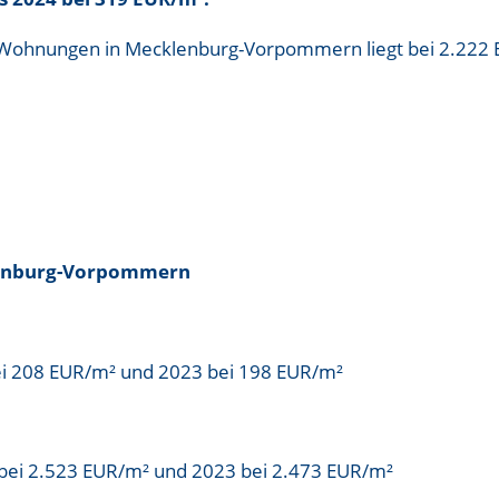
ür Wohnungen in Mecklenburg-Vorpommern liegt bei
2.222
lenburg-Vorpommern
ei 208 EUR/m² und 2023 bei 198 EUR/m²
bei 2.523 EUR/m² und 2023 bei 2.473 EUR/m²