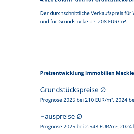
Der durchschnittliche Verkaufspreis f
und für Grundstücke bei
208 EUR/m²
.
Preisentwicklung Immobilien Meck
Grundstückspreise
∅
Prognose 2025 bei 210 EUR/m², 2024 b
Hauspreise ∅
Prognose 2025 bei 2.548 EUR/m², 2024 