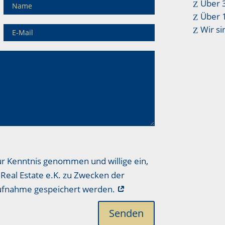
Über 
Über 
Wir si
ur Kenntnis genommen und willige ein,
Real Estate e.K. zu Zwecken der
aufnahme gespeichert werden.
Senden