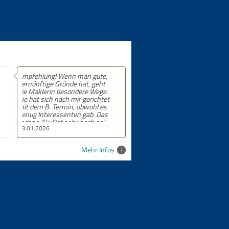
Empfehlung! 5 von 5 Sternen.
24.09.2025
Mehr Infos