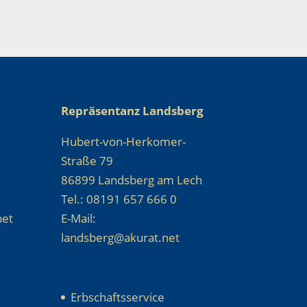
Repräsentanz Landsberg
Hubert-von-Herkomer-
Straße 79
86899 Landsberg am Lech
Tel.: 08191 657 666 0
net
E-Mail:
landsberg@akurat.net
Erbschaftsservice