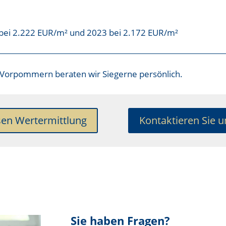
bei 2.222 EUR/m² und 2023 bei 2.172 EUR/m²
g-Vorpommern
beraten wir Siegerne persönlich.
sen Wertermittlung
Kontaktieren Sie u
Sie haben Fragen?