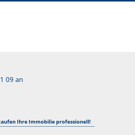
1 09
an
kaufen Ihre Immobilie professionell!