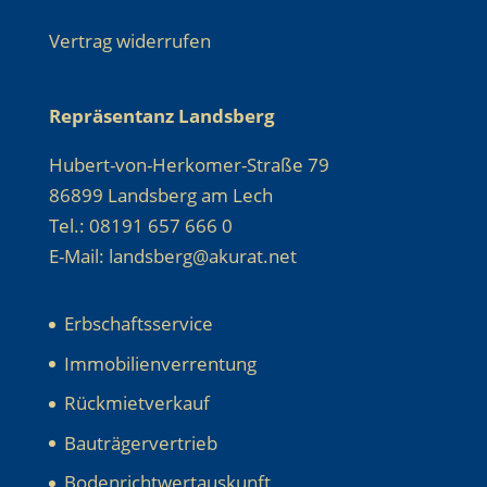
Vertrag widerrufen
Repräsentanz Landsberg
Hubert-von-Herkomer-Straße 79
86899 Landsberg am Lech
Tel.: 08191 657 666 0
E-Mail: landsberg@akurat.net
Erbschaftsservice
Immobilienverrentung
Rückmietverkauf
Bauträgervertrieb
Bodenrichtwertauskunft