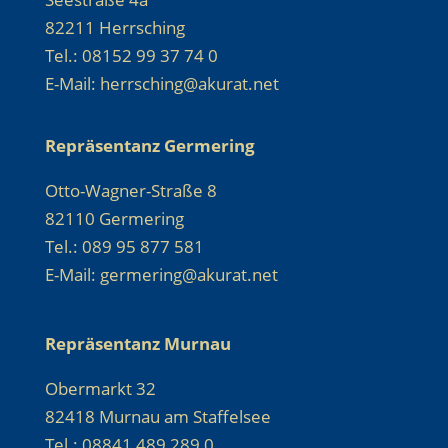
82211 Herrsching
Tel.: 08152 99 37 74 0
E-Mail: herrsching@akurat.net
Repräsentanz Germering
Otto-Wagner-Straße 8
82110 Germering
Tel.: 089 95 877 581
E-Mail: germering@akurat.net
Repräsentanz Murnau
Obermarkt 32
82418 Murnau am Staffelsee
Tel.: 08841 489 289 0