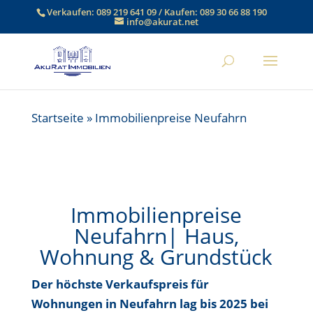
Verkaufen:
089 219 641 09
/ Kaufen:
089 30 66 88 190
info@akurat.net
Startseite
»
Immobilienpreise Neufahrn
Immobilienpreise
Neufahrn| Haus,
Wohnung & Grundstück
Der höchste Verkaufspreis für
Wohnungen in Neufahrn lag bis
2025 bei