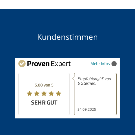
Kundenstimmen
Mehr Infos
Empfehlung! 5 von
5 Sternen.
5.00 von 5
SEHR GUT
24.09.2025
Immobilien in Bayrischzell