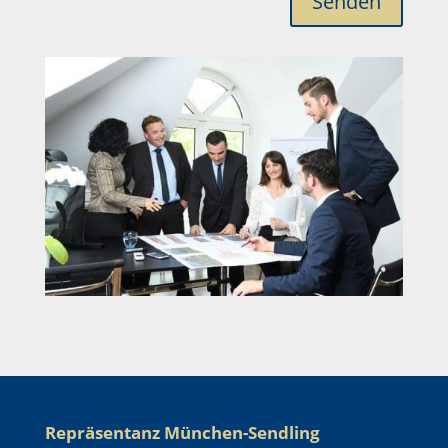
Senden
Repräsentanz München-Sendling