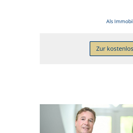
Als
Immobil
Zur kostenlo