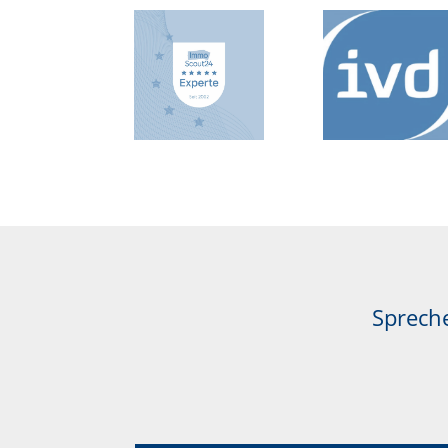
Spreche