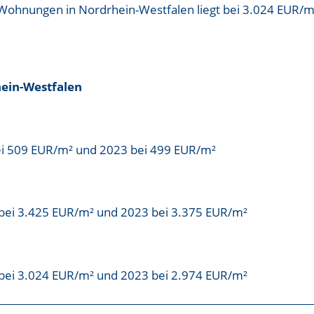
r Wohnungen in Nordrhein-Westfalen liegt bei
3.024 EUR/m
ein-Westfalen
ei 509 EUR/m² und 2023 bei 499 EUR/m²
bei 3.425 EUR/m² und 2023 bei 3.375 EUR/m²
bei 3.024 EUR/m² und 2023 bei 2.974 EUR/m²