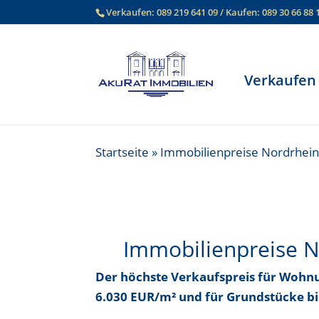
Verkaufen:
089 219 641 09
/ Kaufen:
089 30 66 88 
Verkaufen
Startseite
»
Immobilienpreise Nordrhein
Immobilienpreise 
Der höchste Verkaufspreis für Wohn
6.030 EUR/m²
und für Grundstücke b