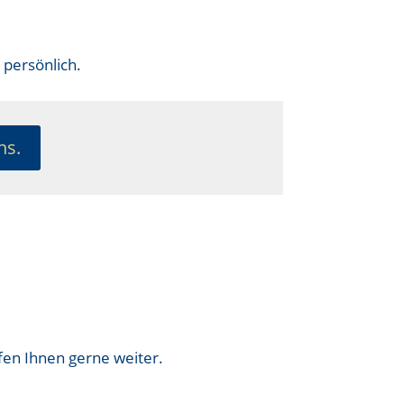
 persönlich.
ns.
fen Ihnen gerne weiter.