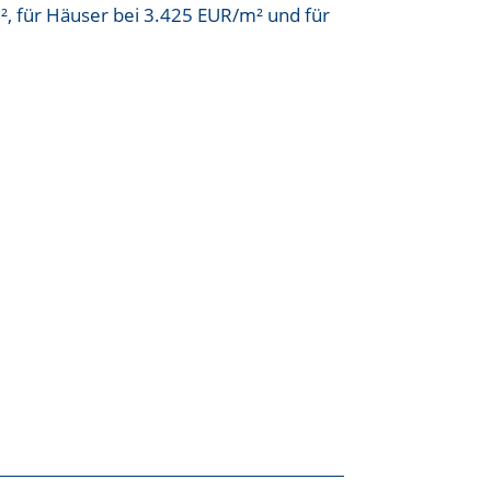
²
, für Häuser bei
3.425 EUR/m²
und für