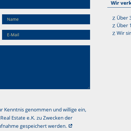
Wir ver
Über 
Über 
Wir si
ur Kenntnis genommen und willige ein,
Real Estate e.K. zu Zwecken der
aufnahme gespeichert werden.