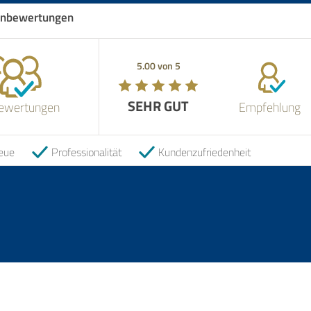
nbewertungen
5.00 von 5
SEHR GUT
ewertungen
Empfehlung
eue
Professionalität
Kundenzufriedenheit