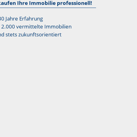
kaufen Ihre Immobilie professionell!
30 Jahre Erfahrung
12.000 vermittelte Immobilien
nd stets zukunftsorientiert