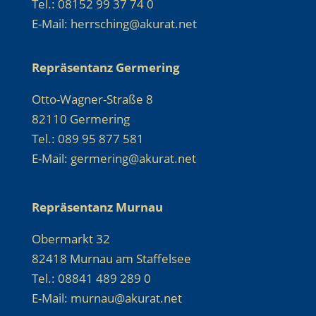
Tel.: 08152 99 37 74 0
E-Mail: herrsching@akurat.net
Repräsentanz Germering
Otto-Wagner-Straße 8
82110 Germering
Tel.: 089 95 877 581
E-Mail: germering@akurat.net
Repräsentanz Murnau
Obermarkt 32
82418 Murnau am Staffelsee
Tel.: 08841 489 289 0
E-Mail: murnau@akurat.net