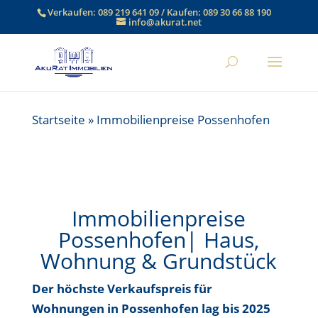
Verkaufen:
089 219 641 09
/ Kaufen:
089 30 66 88 190
info@akurat.net
Startseite
»
Immobilienpreise Possenhofen
Immobilienpreise
Possenhofen| Haus,
Wohnung & Grundstück
Der höchste Verkaufspreis für
Wohnungen in Possenhofen lag bis
2025