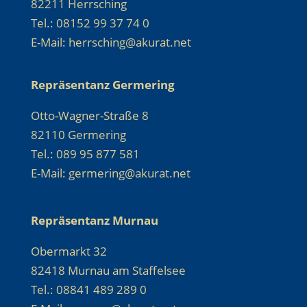
82211 Herrsching
Tel.: 08152 99 37 74 0
E-Mail: herrsching@akurat.net
Repräsentanz Germering
Otto-Wagner-Straße 8
82110 Germering
Tel.: 089 95 877 581
E-Mail: germering@akurat.net
Repräsentanz Murnau
Obermarkt 32
82418 Murnau am Staffelsee
Tel.: 08841 489 289 0