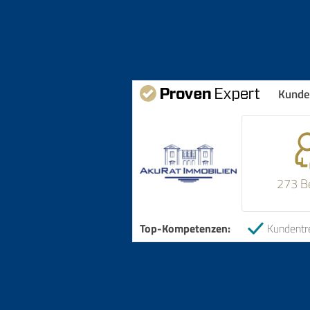
Kunde
273 B
Top-Kompetenzen:
Kundentr
Immobilien in Bayrischzell