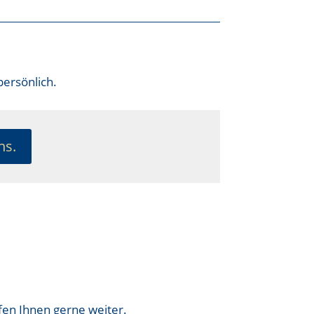
persönlich.
ns.
fen Ihnen gerne weiter.