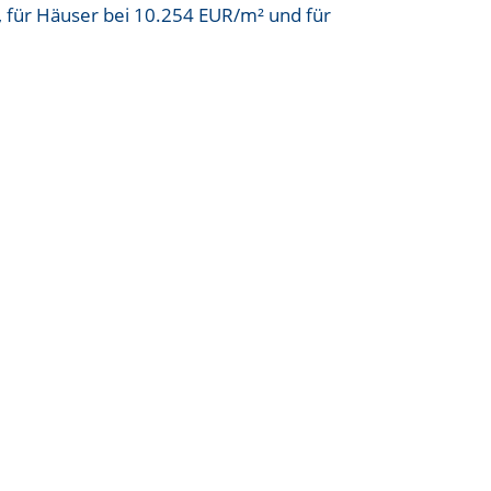
, für Häuser bei
10.254 EUR/m²
und für