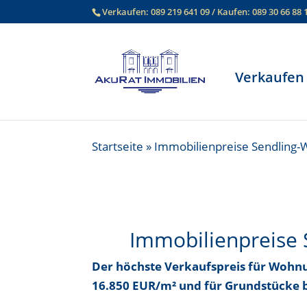
Verkaufen:
089 219 641 09
/ Kaufen:
089 30 66 88 
Verkaufen
Startseite
»
Immobilienpreise Sendling-
Immobilienpreise
Der höchste Verkaufspreis für Wohn
16.850 EUR/m²
und für Grundstücke 