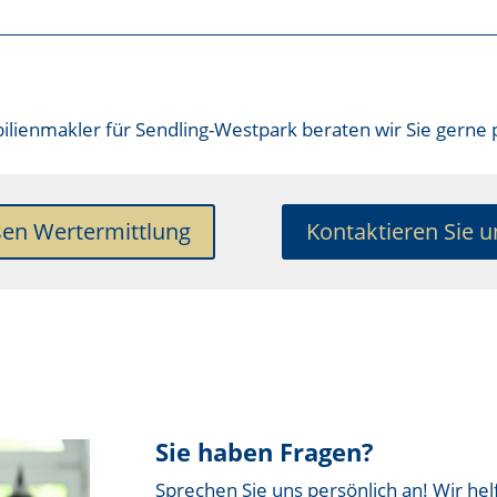
lienmakler für Sendling-Westpark
beraten wir Sie gerne 
sen Wertermittlung
Kontaktieren Sie u
Sie haben Fragen?
Sprechen Sie uns persönlich an! Wir hel