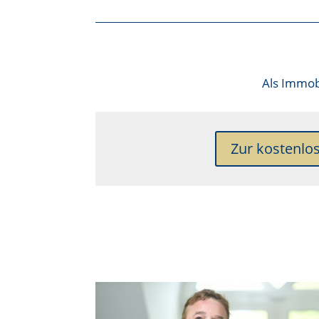
Als
Immobi
Zur kostenlo