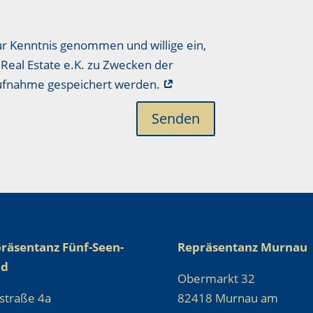
ur Kenntnis genommen und willige ein,
Real Estate e.K. zu Zwecken der
aufnahme gespeichert werden.
Senden
räsentanz Fünf-Seen-
Repräsentanz Murnau
nd
Obermarkt 32
straße 4a
82418 Murnau am