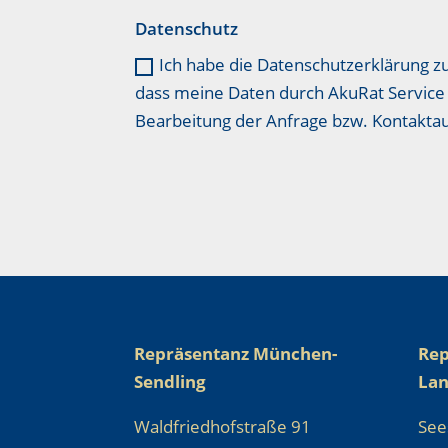
Datenschutz
Ich habe die Datenschutzerklärung z
dass meine Daten durch AkuRat Service 
Bearbeitung der Anfrage bzw. Kontakt
Repräsentanz München-
Rep
Sendling
La
Waldfriedhofstraße 91
See