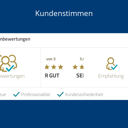
Kundenstimmen
nbewertungen
5.00 von 5
SEHR GUT
ewertungen
Empfehlung
eue
Professionalität
Kundenzufriedenheit