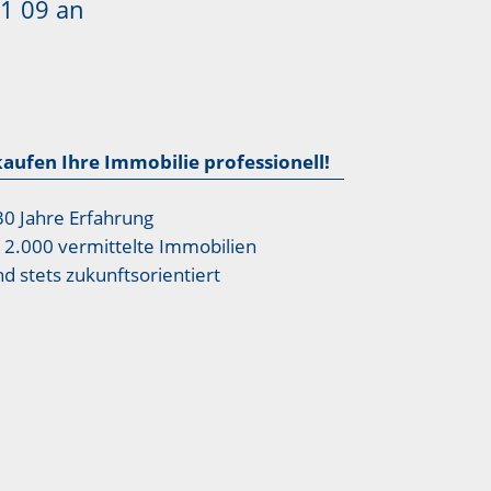
1 09
an
kaufen Ihre Immobilie professionell!
30 Jahre Erfahrung
12.000 vermittelte Immobilien
nd stets zukunftsorientiert