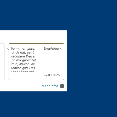
Empfehlung! 5 von 5 Sternen.
24.09.2025
Mehr Infos