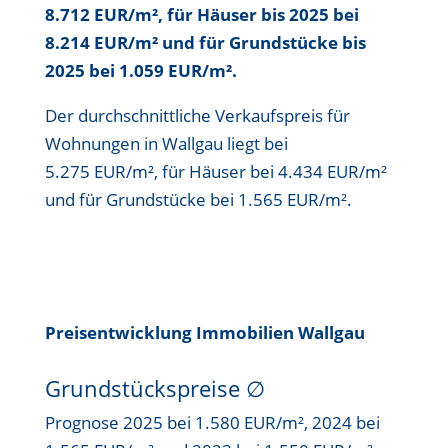
8.712 EUR/m²
, für Häuser bis
2025 bei
8.214 EUR/m²
und für Grundstücke bis
2025 bei 1.059 EUR/m²
.
Der durchschnittliche Verkaufspreis für
Wohnungen in Wallgau liegt bei
5.275 EUR/m²
, für Häuser bei
4.434 EUR/m²
und für Grundstücke bei
1.565 EUR/m²
.
Preisentwicklung Immobilien Wallgau
Grundstückspreise
∅
Prognose 2025 bei 1.580 EUR/m², 2024 bei