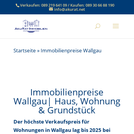
Verkaufen:
089 219 641 09
/ Kaufen:
089 30 66 88 190
info@akurat.net
Startseite
»
Immobilienpreise Wallgau
Immobilienpreise
Wallgau| Haus, Wohnung
& Grundstück
Der höchste Verkaufspreis für
Wohnungen in Wallgau lag bis
2025 bei