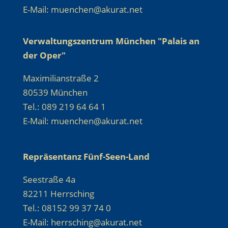
E-Mail: muenchen@akurat.net
Verwaltungszentrum München "Palais an
der Oper"
Maximilianstraße 2
80539 München
Tel.: 089 219 64 64 1
E-Mail: muenchen@akurat.net
Repräsentanz Fünf-Seen-Land
Seestraße 4a
82211 Herrsching
Tel.: 08152 99 37 74 0
E-Mail: herrsching@akurat.net