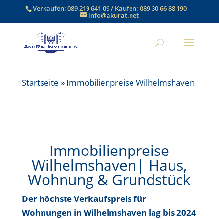
Verkaufen:
089 219 641 09
/ Kaufen:
089 30 66 88 190
info@akurat.net
Startseite
»
Immobilienpreise Wilhelmshaven
Immobilienpreise
Wilhelmshaven| Haus,
Wohnung & Grundstück
Der höchste Verkaufspreis für
Wohnungen in Wilhelmshaven
lag bis
2024