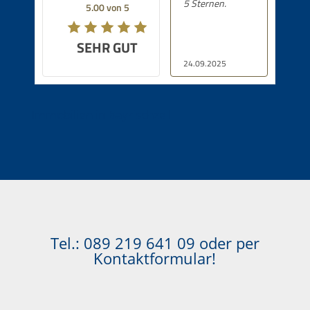
5 Sternen.
5.00 von 5
SEHR GUT
24.09.2025
Immobilien in Bayrischzell
Tel.:
089 219 641 09
oder per
Kontaktformular!