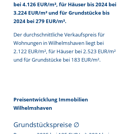
bei 4.126 EUR/m²
, für Häuser bis
2024 bei
3.224 EUR/m²
und für Grundstücke bis
2024 bei 279 EUR/m²
.
Der durchschnittliche Verkaufspreis für
Wohnungen in Wilhelmshaven liegt bei
2.122 EUR/m²
, für Häuser bei
2.523 EUR/m²
und für Grundstücke bei
183 EUR/m²
.
Preisentwicklung Immobilien
Wilhelmshaven
Grundstückspreise
∅