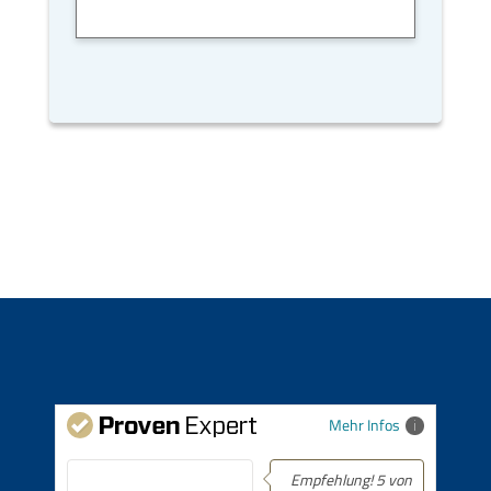
Mehr Infos
Empfehlung! 5 von