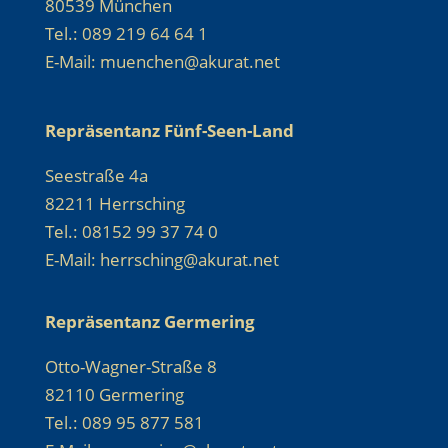
80539 München
Tel.: 089 219 64 64 1
E-Mail: muenchen@akurat.net
Repräsentanz Fünf-Seen-Land
Seestraße 4a
82211 Herrsching
Tel.: 08152 99 37 74 0
E-Mail: herrsching@akurat.net
Repräsentanz Germering
Otto-Wagner-Straße 8
82110 Germering
Tel.: 089 95 877 581