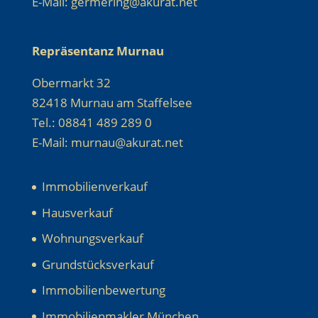
E-Mail: germering@akurat.net
Repräsentanz Murnau
Obermarkt 32
82418 Murnau am Staffelsee
Tel.: 08841 489 289 0
E-Mail: murnau@akurat.net
Immobilienverkauf
Hausverkauf
Wohnungsverkauf
Grundstücksverkauf
Immobilienbewertung
Immobilienmakler München