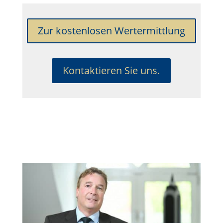
Zur kostenlosen Wertermittlung
Kontaktieren Sie uns.