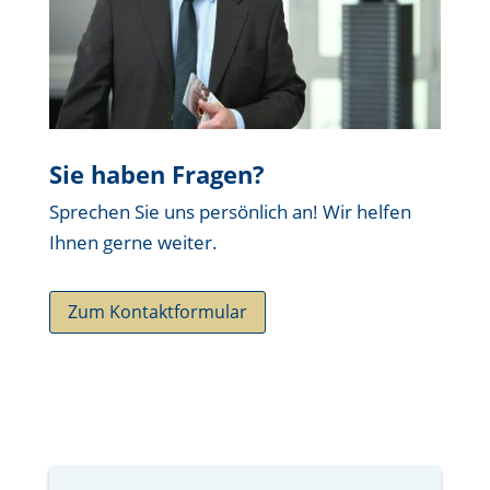
Sie haben Fragen?
Sprechen Sie uns persönlich an! Wir helfen
Ihnen gerne weiter.
Zum Kontaktformular