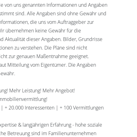
 die von uns genannten Informationen und Angaben
estimmt sind. Alle Angaben sind ohne Gewähr und
Informationen, die uns vom Auftraggeber zur
 Wir übernehmen keine Gewähr für die
und Aktualität dieser Angaben. Bilder, Grundrisse
ationen zu verstehen. Die Pläne sind nicht
icht zur genauen Maßentnahme geeignet.
aut Mitteilung vom Eigentümer. Die Angaben
Gewähr.
rung! Mehr Leistung! Mehr Angebot!
Immobilienvermittlung!
r | + 20.000 Interessenten | + 100 Vermittlungen
xpertise & langjährigen Erfahrung - hohe soziale
che Betreuung sind im Familienunternehmen