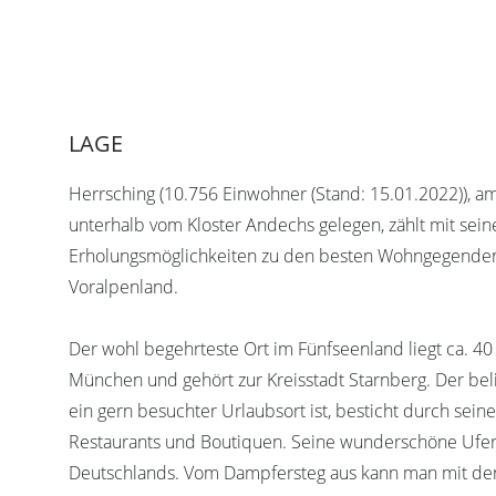
LAGE
Herrsching (10.756 Einwohner (Stand: 15.01.2022)), 
unterhalb vom Kloster Andechs gelegen, zählt mit seine
Erholungsmöglichkeiten zu den besten Wohngegenden
Voralpenland.
Der wohl begehrteste Ort im Fünfseenland liegt ca. 40
München und gehört zur Kreisstadt Starnberg. Der bel
ein gern besuchter Urlaubsort ist, besticht durch sein
Restaurants und Boutiquen. Seine wunderschöne Ufer
Deutschlands. Vom Dampfersteg aus kann man mit den