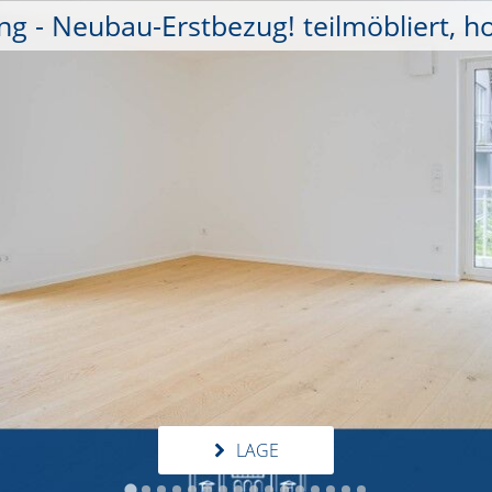
 - Neubau-Erstbezug! teilmöbliert, ho
LAGE