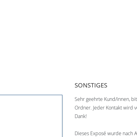
SONSTIGES
Sehr geehrte Kund/innen, bi
Ordner. Jeder Kontakt wird v
Dank!
Dieses Exposé wurde nach An