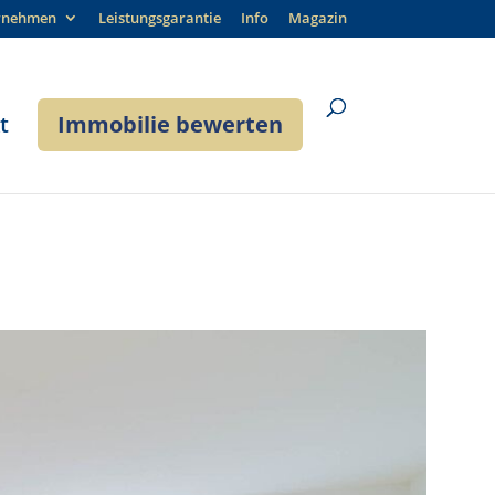
rnehmen
Leistungsgarantie
Info
Magazin
t
Immobilie bewerten