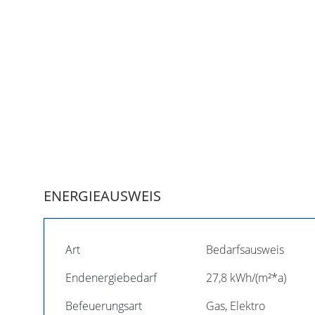
ENERGIEAUSWEIS
Art
Bedarfsausweis
Endenergiebedarf
27,8 kWh/(m²*a)
Befeuerungsart
Gas, Elektro