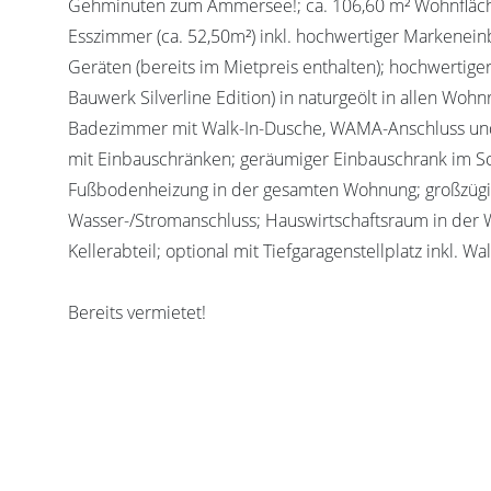
Gehminuten zum Ammersee!; ca. 106,60 m² Wohnfläc
Esszimmer (ca. 52,50m²) inkl. hochwertiger Markenei
Geräten (bereits im Mietpreis enthalten); hochwertige
Bauwerk Silverline Edition) in naturgeölt in allen Woh
Badezimmer mit Walk-In-Dusche, WAMA-Anschluss un
mit Einbauschränken; geräumiger Einbauschrank im S
Fußbodenheizung in der gesamten Wohnung; großzügi
Wasser-/Stromanschluss; Hauswirtschaftsraum in der
Kellerabteil; optional mit Tiefgaragenstellplatz inkl. Wa
Bereits vermietet!