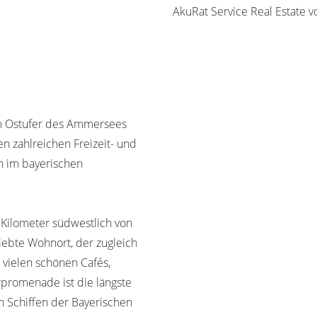
AkuRat Service Real Estate 
am Ostufer des Ammersees
n zahlreichen Freizeit- und
 im bayerischen
 Kilometer südwestlich von
iebte Wohnort, der zugleich
e vielen schönen Cafés,
promenade ist die längste
 Schiffen der Bayerischen