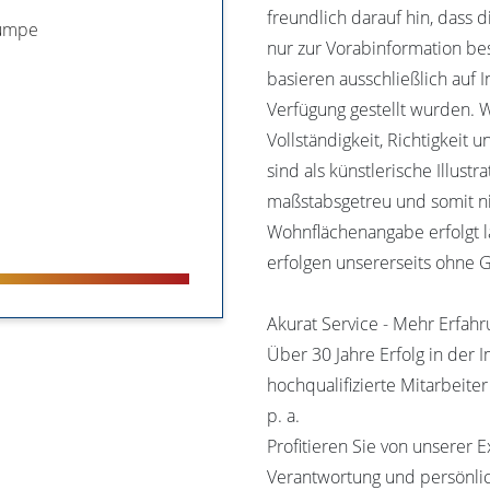
freundlich darauf hin, dass
pumpe
nur zur Vorabinformation b
basieren ausschließlich auf 
Verfügung gestellt wurden.
Vollständigkeit, Richtigkeit 
sind als künstlerische Illustr
maßstabsgetreu und somit n
Wohnflächenangabe erfolgt l
erfolgen unsererseits ohne 
Akurat Service - Mehr Erfah
Über 30 Jahre Erfolg in der 
hochqualifizierte Mitarbeite
p. a.
Profitieren Sie von unserer E
Verantwortung und persönli