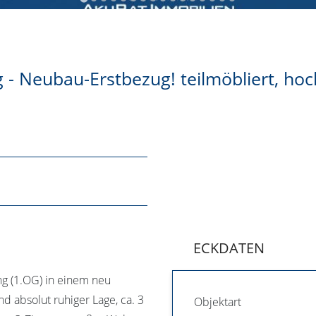
 Neubau-Erstbezug! teilmöbliert, hoch
ECKDATEN
ng (1.OG) in einem neu
nd absolut ruhiger Lage, ca. 3
Objektart