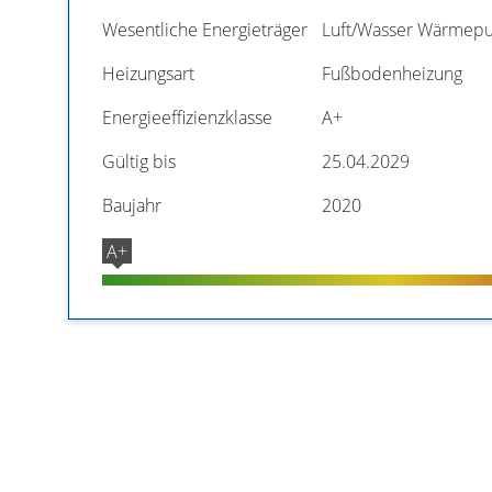
Wesentliche Energieträger
Luft/Wasser Wärme
Heizungsart
Fußbodenheizung
Energieeffizienzklasse
A+
Gültig bis
25.04.2029
Baujahr
2020
A+