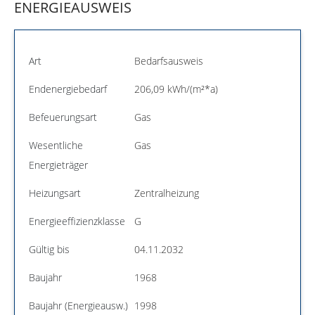
ENERGIEAUSWEIS
Art
Bedarfsausweis
Endenergiebedarf
206,09 kWh/(m²*a)
Befeuerungsart
Gas
Wesentliche
Gas
Energieträger
Heizungsart
Zentralheizung
Energieeffizienzklasse
G
Gültig bis
04.11.2032
Baujahr
1968
Baujahr (Energieausw.)
1998