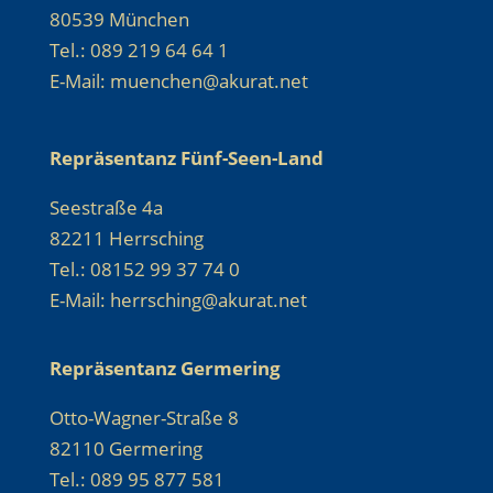
80539 München
Tel.: 089 219 64 64 1
E-Mail: muenchen@akurat.net
Repräsentanz Fünf-Seen-Land
Seestraße 4a
82211 Herrsching
Tel.: 08152 99 37 74 0
E-Mail: herrsching@akurat.net
Repräsentanz Germering
Otto-Wagner-Straße 8
82110 Germering
Tel.: 089 95 877 581