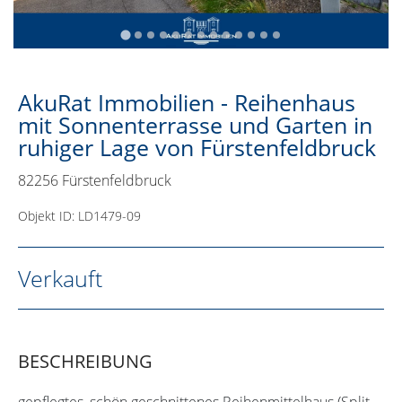
AkuRat Immobilien - Reihenhaus
mit Sonnenterrasse und Garten in
ruhiger Lage von Fürstenfeldbruck
82256 Fürstenfeldbruck
Objekt ID: LD1479-09
Verkauft
BESCHREIBUNG
gepflegtes, schön geschnittenes Reihenmittelhaus (Split-