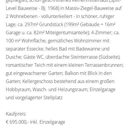
Level Bauweise - Bj. 1968) in Massiv-Ziegel-Bauweise auf
2 Wohnebenen - vollunterkellert - in schöner, ruhiger
Lage; ca. 297m² Grundstück (199m² Gebäude + 16m²
Garage u. ca. 82m² Miteigentumsanteile); 4-Zimmer; ca.
100 m² Wohnfläche; gemütliches Wohnzimmer mit
separater Essecke; helles Bad mit Badewanne und
Dusche; Gäste WC, überdachte Steinterrasse (Südseite);
romantischer Teich mit einem kleinen Terrassenbrunnen;
gut eingewachsener Garten; Balkon mit Blick in den
Garten; Kellergeschoss bestehend aus einem großen
Hobbyraum, Wasch- und Heizungsraum; Einzelgarage
und vorgelagerter Stellplatz
Kaufpreis:
€ 695.000,- inkl. Einzelgarage