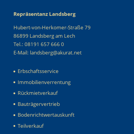
Repräsentanz Landsberg
Hubert-von-Herkomer-Straße 79
86899 Landsberg am Lech
Tel.: 08191 657 666 0
E-Mail: landsberg@akurat.net
Erbschaftsservice
Immobilienverrentung
Rückmietverkauf
Bauträgervertrieb
Bodenrichtwertauskunft
Teilverkauf