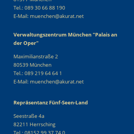
Tel.: 089 30 66 88 190
E-Mail: muenchen@akurat.net
Verwaltungszentrum München "Palais an
der Oper"
Maximilianstraße 2
80539 München
Tel.: 089 219 64 64 1
E-Mail: muenchen@akurat.net
Repräsentanz Fünf-Seen-Land
Seestraße 4a
82211 Herrsching
Tel.: 08152 99 37 74 0