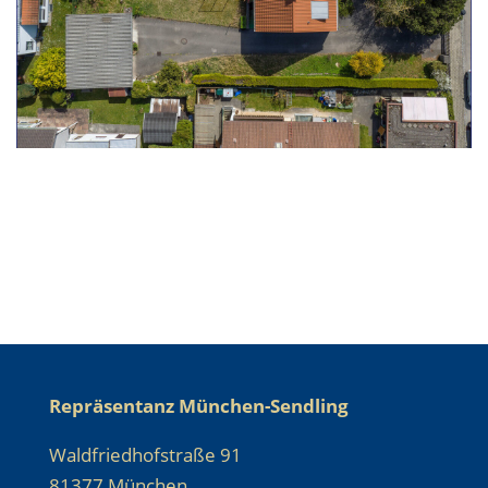
Repräsentanz München-Sendling
Waldfriedhofstraße 91
81377 München