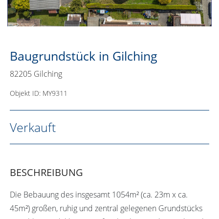
Baugrundstück in Gilching
82205 Gilching
Objekt ID: MY9311
Verkauft
BESCHREIBUNG
Die Bebauung des insgesamt 1054m² (ca. 23m x ca.
45m²) großen, ruhig und zentral gelegenen Grundstücks