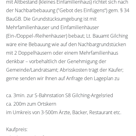
mit Altbestand (kleines Einfamilienhaus) richtet sich nach
der Nachbarbebauung ("Gebot des Einfügens“) gem. § 34
BauGB. Die Grundstücksumgebung ist mit
Mehrfamilienhäuser und Einfamilienhäuser
(Ein-/Doppel-/Reihenhäuser) bebaut; Lt. Bauamt Gilching
wäre eine Bebauung wie auf den Nachbargrundstücken
mit 2 Doppelhäusern oder einem Mehrfamilienhaus
denkbar – vorbehaltlich der Genehmigung der
Gemeinde/Landratsamt; Abrisskosten trägt der Käufer;
gerne senden wir Ihnen auf Anfrage den Lageplan zu
ca. 3min. zur S-Bahnstation S8 Gilching-Argelsried
ca. 200m zum Ortskern
im Umkreis von 3-500m Ärzte, Bäcker, Restaurant etc.
Kaufpreis: