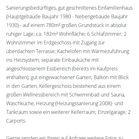
Sanierungsbedürftiges, gut geschnittenes Einfamilienhaus
(Hauptgebäude Baujahr 1980 - Nebengebäude Baujahr
1930) - auf einem 780m² großen Grundstück in absolut
ruhiger Lage; ca. 182m² Wohnfläche; 6 Schlafzimmer; 2
Wohnzimmer im Erdgeschoss mit Zugang zur
überdachten Terrasse; Kachelofen mit Wärmezuführung
ins Heizsystem; separate Einbauküche mit
angeschlossenem Essbereich (bereits im Kaufpreis
enthalten); gut eingewachsener Garten; Balkon mit Blick
in den Garten; Kellergeschoss bestehend aus einem
großen Wellnessbereich mit Schwimmbad und Sauna,
Waschküche, Heizung (Heizungssanierung 2008)- und
Tankraum sowie ein weiterer Kellerraum; Einzelgarage; 2
Carports.
Gerne senden wir Ihnen auf Anfrage weitere Fotos zu.