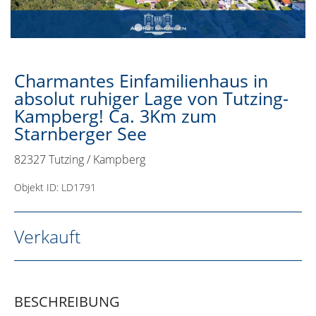
Charmantes Einfamilienhaus in
absolut ruhiger Lage von Tutzing-
Kampberg! Ca. 3Km zum
Starnberger See
82327 Tutzing / Kampberg
Objekt ID: LD1791
Verkauft
BESCHREIBUNG