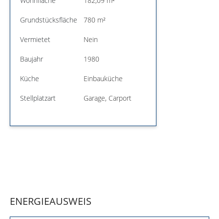
Wohnfläche
182,09 m²
Grundstücksfläche
780 m²
Vermietet
Nein
Baujahr
1980
Küche
Einbauküche
Stellplatzart
Garage, Carport
ENERGIEAUSWEIS