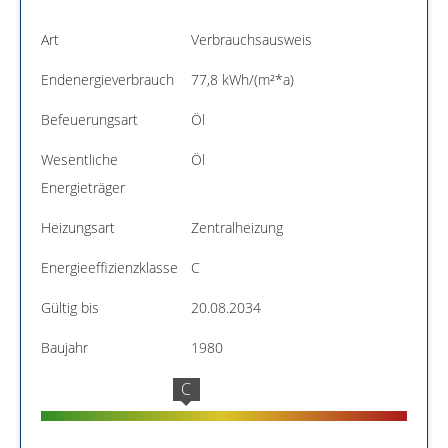
Art
Verbrauchsausweis
Endenergieverbrauch
77,8 kWh/(m²*a)
Befeuerungsart
Öl
Wesentliche
Öl
Energieträger
Heizungsart
Zentralheizung
Energieeffizienzklasse
C
Gültig bis
20.08.2034
Baujahr
1980
C