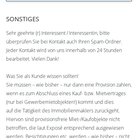
SONSTIGES
Sehr geehrte (r) Interessent / Interessentin, bitte
überprüfen Sie bei Kontakt auch Ihren Spam-Ordner.
Jeder Kontakt wird von uns innerhalb von 24 Stunden
bearbeitet. Vielen Dank!
Was Sie als Kunde wissen sollten!
Sie müssen – wie bisher – nur dann eine Provision zahlen,
wenn es zum Abschluss eines Kauf- bzw. Mietvertrages
(nur bei Gewerbemietobjekten!) kommt und dies
auf die Tätigkeit des Immobilienmaklers zurückgeht.
Hiervon sind provisionsfreie Miet-/Kaufobjekte nicht
betroffen, die laut Exposé entsprechend ausgewiesen
werden. Besichtigungen etc. werden – wie bisher – nicht