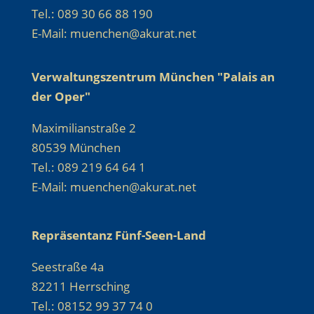
Tel.: 089 30 66 88 190
E-Mail: muenchen@akurat.net
Verwaltungszentrum München "Palais an
der Oper"
Maximilianstraße 2
80539 München
Tel.: 089 219 64 64 1
E-Mail: muenchen@akurat.net
Repräsentanz Fünf-Seen-Land
Seestraße 4a
82211 Herrsching
Tel.: 08152 99 37 74 0