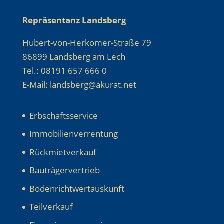
Repräsentanz Landsberg
Hubert-von-Herkomer-Straße 79
86899 Landsberg am Lech
Tel.: 08191 657 666 0
E-Mail: landsberg@akurat.net
Erbschaftsservice
Immobilienverrentung
Rückmietverkauf
Bauträgervertrieb
Bodenrichtwertauskunft
Teilverkauf