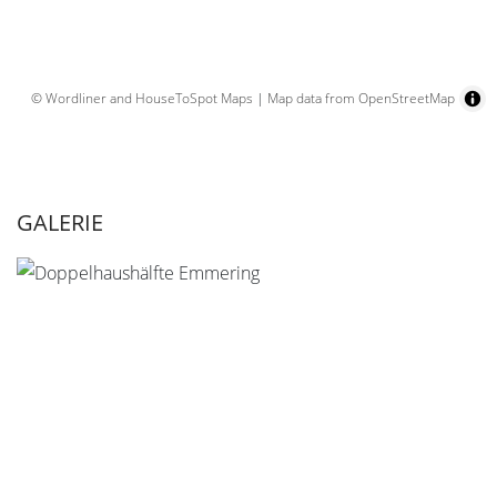
© Wordliner and HouseToSpot Maps
|
Map data from OpenStreetMap
GALERIE