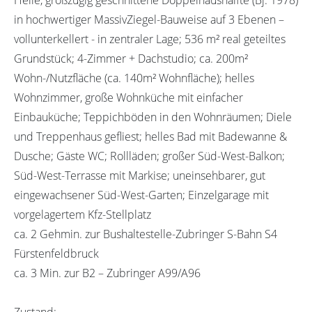
in hochwertiger MassivZiegel-Bauweise auf 3 Ebenen –
vollunterkellert - in zentraler Lage; 536 m² real geteiltes
Grundstück; 4-Zimmer + Dachstudio; ca. 200m²
Wohn-/Nutzfläche (ca. 140m² Wohnfläche); helles
Wohnzimmer, große Wohnküche mit einfacher
Einbauküche; Teppichböden in den Wohnräumen; Diele
und Treppenhaus gefliest; helles Bad mit Badewanne &
Dusche; Gäste WC; Rollläden; großer Süd-West-Balkon;
Süd-West-Terrasse mit Markise; uneinsehbarer, gut
eingewachsener Süd-West-Garten; Einzelgarage mit
vorgelagertem Kfz-Stellplatz
ca. 2 Gehmin. zur Bushaltestelle-Zubringer S-Bahn S4
Fürstenfeldbruck
ca. 3 Min. zur B2 – Zubringer A99/A96
Zustand: