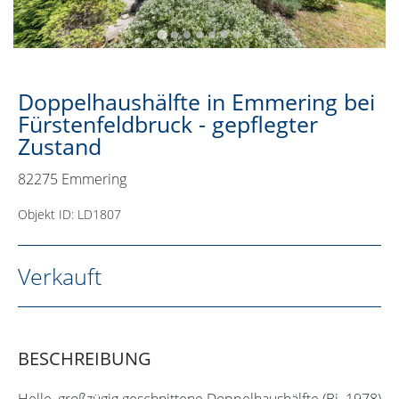
Doppelhaushälfte in Emmering bei
Fürstenfeldbruck - gepflegter
Zustand
82275 Emmering
Objekt ID: LD1807
Verkauft
BESCHREIBUNG
Helle, großzügig geschnittene Doppelhaushälfte (Bj. 1978)