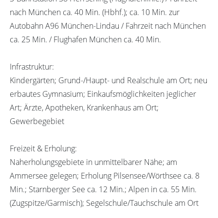
nach München ca. 40 Min. (Hbhf.); ca. 10 Min. zur
Autobahn A96 München-Lindau / Fahrzeit nach München
ca. 25 Min. / Flughafen München ca. 40 Min.
Infrastruktur:
Kindergärten; Grund-/Haupt- und Realschule am Ort; neu
erbautes Gymnasium; Einkaufsmöglichkeiten jeglicher
Art; Ärzte, Apotheken, Krankenhaus am Ort;
Gewerbegebiet
Freizeit & Erholung:
Naherholungsgebiete in unmittelbarer Nähe; am
Ammersee gelegen; Erholung Pilsensee/Wörthsee ca. 8
Min.; Starnberger See ca. 12 Min.; Alpen in ca. 55 Min.
(Zugspitze/Garmisch); Segelschule/Tauchschule am Ort