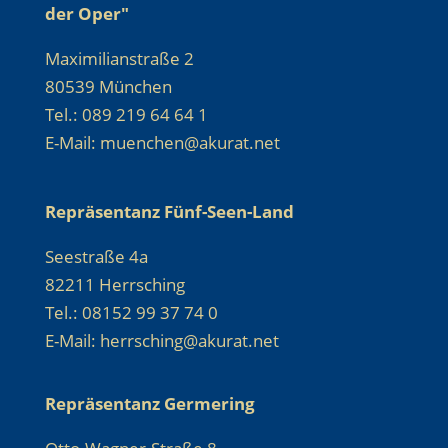
der Oper"
Maximilianstraße 2
80539 München
Tel.: 089 219 64 64 1
E-Mail: muenchen@akurat.net
Repräsentanz Fünf-Seen-Land
Seestraße 4a
82211 Herrsching
Tel.: 08152 99 37 74 0
E-Mail: herrsching@akurat.net
Repräsentanz Germering