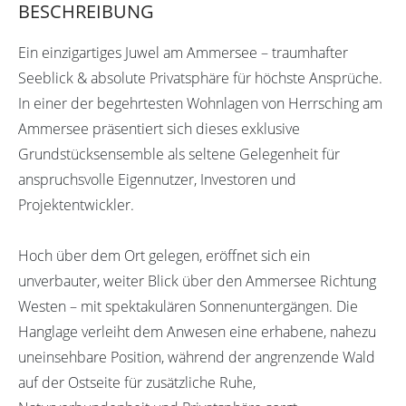
BESCHREIBUNG
Ein einzigartiges Juwel am Ammersee – traumhafter
Seeblick & absolute Privatsphäre für höchste Ansprüche.
In einer der begehrtesten Wohnlagen von Herrsching am
Ammersee präsentiert sich dieses exklusive
Grundstücksensemble als seltene Gelegenheit für
anspruchsvolle Eigennutzer, Investoren und
Projektentwickler.
Hoch über dem Ort gelegen, eröffnet sich ein
unverbauter, weiter Blick über den Ammersee Richtung
Westen – mit spektakulären Sonnenuntergängen. Die
Hanglage verleiht dem Anwesen eine erhabene, nahezu
uneinsehbare Position, während der angrenzende Wald
auf der Ostseite für zusätzliche Ruhe,