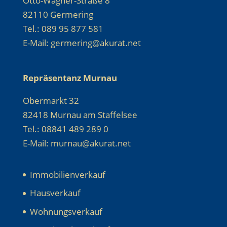
Otto-Wagner-Straße 8
82110 Germering
Tel.: 089 95 877 581
E-Mail: germering@akurat.net
Repräsentanz Murnau
Obermarkt 32
82418 Murnau am Staffelsee
Tel.: 08841 489 289 0
E-Mail: murnau@akurat.net
Immobilienverkauf
Hausverkauf
Wohnungsverkauf