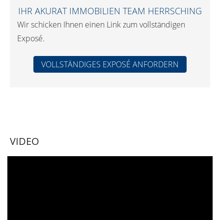
IHR AKURAT IMMOBILIEN TEAM HERRSCHING
Wir schicken Ihnen einen Link zum vollständigen
Exposé.
VOLLSTÄNDIGES EXPOSÉ ANFORDERN
VIDEO