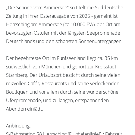
„Die Schöne vom Ammersee“ so titelt die Süddeutsche
Zeitung in ihrer Osterausgabe von 2025 - gemeint ist
Herrsching am Ammersee (ca.10.000 EW), der Ort am
bevorzugten Ostufer mit der längsten Seepromenade
Deutschlands und den schönsten Sonnenuntergängen!
Der begehrteste Ort im Fünfseenland liegt ca. 35 km
südwestlich von München und gehört zur Kreisstadt
Starnberg. Der Urlaubsort besticht durch seine vielen
reizvollen Cafés, Restaurants und seine verlockenden
Boutiquen und vor allem durch seine wunderschöne
Uferpromenade, und zu langen, entspannenden
Abenden einlädt.
Anbindung:
S-Bahnstation S8 Herrsching (Flughafenlinie!) / Fahrzeit