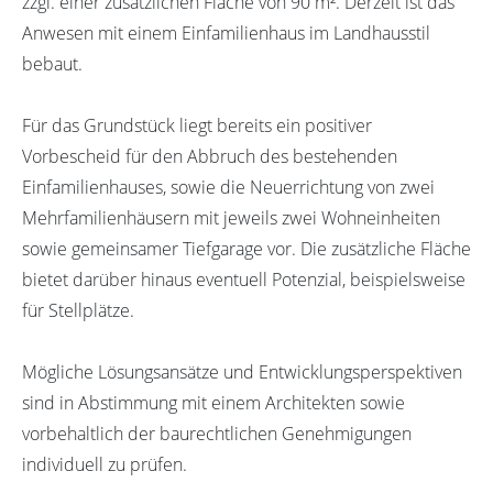
zzgl. einer zusätzlichen Fläche von 90 m². Derzeit ist das
Anwesen mit einem Einfamilienhaus im Landhausstil
bebaut.
Für das Grundstück liegt bereits ein positiver
Vorbescheid für den Abbruch des bestehenden
Einfamilienhauses, sowie die Neuerrichtung von zwei
Mehrfamilienhäusern mit jeweils zwei Wohneinheiten
sowie gemeinsamer Tiefgarage vor. Die zusätzliche Fläche
bietet darüber hinaus eventuell Potenzial, beispielsweise
für Stellplätze.
Mögliche Lösungsansätze und Entwicklungsperspektiven
sind in Abstimmung mit einem Architekten sowie
vorbehaltlich der baurechtlichen Genehmigungen
individuell zu prüfen.