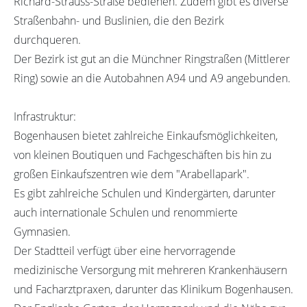
Richard-Strauss-Straße bedienen. Zudem gibt es diverse
Straßenbahn- und Buslinien, die den Bezirk
durchqueren.
Der Bezirk ist gut an die Münchner Ringstraßen (Mittlerer
Ring) sowie an die Autobahnen A94 und A9 angebunden.
Infrastruktur:
Bogenhausen bietet zahlreiche Einkaufsmöglichkeiten,
von kleinen Boutiquen und Fachgeschäften bis hin zu
großen Einkaufszentren wie dem "Arabellapark".
Es gibt zahlreiche Schulen und Kindergärten, darunter
auch internationale Schulen und renommierte
Gymnasien.
Der Stadtteil verfügt über eine hervorragende
medizinische Versorgung mit mehreren Krankenhäusern
und Facharztpraxen, darunter das Klinikum Bogenhausen.