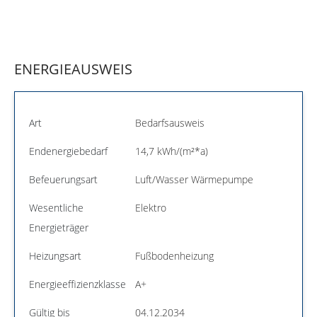
ENERGIEAUSWEIS
Art
Bedarfsausweis
Endenergiebedarf
14,7 kWh/(m²*a)
Befeuerungsart
Luft/Wasser Wärmepumpe
Wesentliche
Elektro
Energieträger
Heizungsart
Fußbodenheizung
Energieeffizienzklasse
A+
Gültig bis
04.12.2034