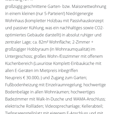
großzügig geschnittene Garten- bzw. Maisonettwohnung
in einem kleinen (nur 5-Parteien!) Niedrigenergie
Wohnhaus (kompletter Holzbau mit Passivhauskonzept
und passiver Kühlung, was ein nachhaltiges sowie CO2-
optimiertes Gebäude darstellt) in absolut ruhiger und
zentraler Lage; ca. 82m² Wohnfläche; 2-Zimmer +
großzügiger Hobbyraum (in Wohnraumqualität) im
Untergeschoss; großes Wohn-/Esszimmer mit offenem
Küchenbereich (Luxuriöse Komplett-Einbauküche mit
allen E-Geräten im Mietpreis inbegriffen
Neupreis € 30.000,-) und Zugang zum Garten;
Fußbodenheizung mit Einzelraumregelung; hochwertige
Bodenbeläge in allen Wohnräumen; hochwertiges
Badezimmer mit Walk-In-Dusche und WAMA-Anschluss;
elektrische Rollläden; Videosprechanlage; Kellerabteil;
Tiefgaragenstellplatz mit eigenem E-Anschluss und mit