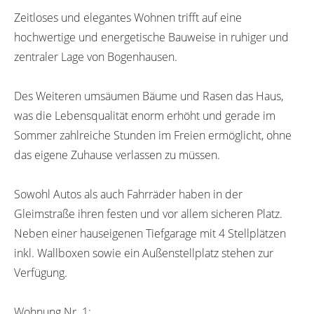
Zeitloses und elegantes Wohnen trifft auf eine
hochwertige und energetische Bauweise in ruhiger und
zentraler Lage von Bogenhausen.
Des Weiteren umsäumen Bäume und Rasen das Haus,
was die Lebensqualität enorm erhöht und gerade im
Sommer zahlreiche Stunden im Freien ermöglicht, ohne
das eigene Zuhause verlassen zu müssen.
Sowohl Autos als auch Fahrräder haben in der
Gleimstraße ihren festen und vor allem sicheren Platz.
Neben einer hauseigenen Tiefgarage mit 4 Stellplätzen
inkl. Wallboxen sowie ein Außenstellplatz stehen zur
Verfügung.
Wohnung Nr. 1: