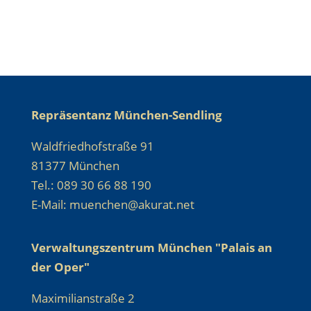
Repräsentanz München-Sendling
Waldfriedhofstraße 91
81377 München
Tel.: 089 30 66 88 190
E-Mail: muenchen@akurat.net
Verwaltungszentrum München "Palais an
der Oper"
Maximilianstraße 2