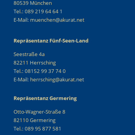
80539 München
Tel.: 089 219 64 64 1
E-Mail: muenchen@akurat.net
Repräsentanz Fünf-Seen-Land
Seestraße 4a
82211 Herrsching
Tel.: 08152 99 37 74 0
E-Mail: herrsching@akurat.net
Repräsentanz Germering
Otto-Wagner-Straße 8
82110 Germering
Tel.: 089 95 877 581