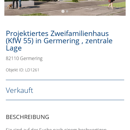
Projektiertes Zweifamilienhaus
(KfW 55) in Germering , zentrale
Lage
82110 Germering
Objekt ID: LD1261
Verkauft
BESCHREIBUNG
Sie sind auf der Suche nach einem hochwertigen,