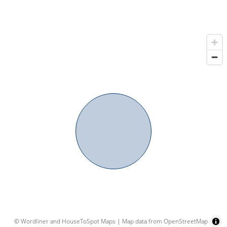
© Wordliner and HouseToSpot Maps
|
Map data from OpenStreetMap