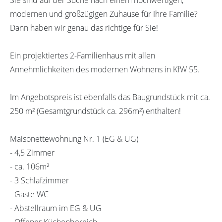
modernen und großzügigen Zuhause für Ihre Familie?
Dann haben wir genau das richtige für Sie!
Ein projektiertes 2-Familienhaus mit allen
Annehmlichkeiten des modernen Wohnens in KfW 55.
Im Angebotspreis ist ebenfalls das Baugrundstück mit ca.
250 m² (Gesamtgrundstück ca. 296m²) enthalten!
Maisonettewohnung Nr. 1 (EG & UG)
- 4,5 Zimmer
- ca. 106m²
- 3 Schlafzimmer
- Gäste WC
- Abstellraum im EG & UG
- Offener Küchenbereich