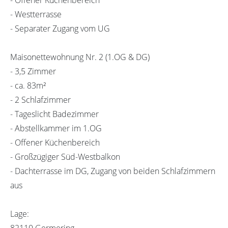
- Westterrasse
- Separater Zugang vom UG
Maisonettewohnung Nr. 2 (1.OG & DG)
- 3,5 Zimmer
- ca. 83m²
- 2 Schlafzimmer
- Tageslicht Badezimmer
- Abstellkammer im 1.OG
- Offener Küchenbereich
- Großzügiger Süd-Westbalkon
- Dachterrasse im DG, Zugang von beiden Schlafzimmern
aus
Lage:
82110 Germering