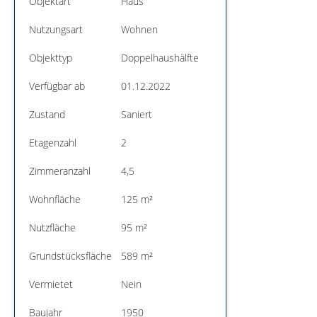
Objektart
Haus
Nutzungsart
Wohnen
Objekttyp
Doppelhaushälfte
Verfügbar ab
01.12.2022
Zustand
Saniert
Etagenzahl
2
Zimmeranzahl
4,5
Wohnfläche
125 m²
Nutzfläche
95 m²
Grundstücksfläche
589 m²
Vermietet
Nein
Baujahr
1950