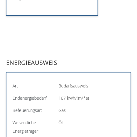
ENERGIEAUSWEIS
Art
Bedarfsausweis
Endenergiebedarf
167 kWh/(m²*a)
Befeuerungsart
Gas
Wesentliche
Öl
Energieträger