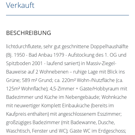
Verkauft
BESCHREIBUNG
lichtdurchflutete, sehr gut geschnittene Doppelhaushälfte
(Bj. 1950 - Bad Anbau 1979 - Aufstockung des 1. OG und
Spitzboden 2001 - laufend saniert) in Massiv-Ziegel-
Bauweise auf 2 Wohnebenen – ruhige Lage mit Blick ins
Grüne; 589 m² Grund; ca. 220m² Wohn-/Nutzfläche (ca.
125m² Wohnfläche); 4,5-Zimmer + Gäste/Hobbyraum mit
Badezimmer und Küche im Nebengebäude; Wohnküche
mit neuwertiger Komplett Einbauküche (bereits im
Kaufpreis enthalten) mit angeschlossenem Esszimmer;
großzügiges Badezimmer (mit Badewanne, Dusche,
Waschtisch, Fenster und WC); Gäste WC im Erdgeschoss;