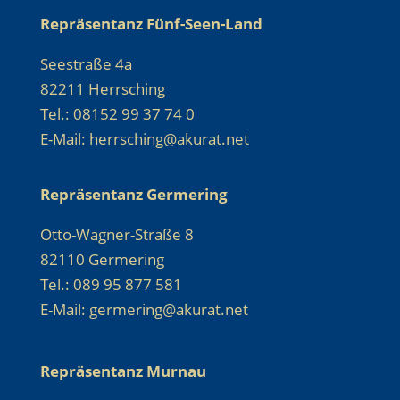
Repräsentanz Fünf-Seen-Land
Seestraße 4a
82211 Herrsching
Tel.: 08152 99 37 74 0
E-Mail: herrsching@akurat.net
Repräsentanz Germering
Otto-Wagner-Straße 8
82110 Germering
Tel.: 089 95 877 581
E-Mail: germering@akurat.net
Repräsentanz Murnau