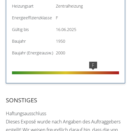
Heizungsart
Zentralheizung
Energieeffizienzklasse
F
Gültig bis
16.06.2025
Baujahr
1950
Baujahr (Energieausw.)
2000
F
SONSTIGES
Haftungsausschluss
Dieses Exposé wurde nach Angaben des Auftraggebers
erstellt! Wir weisen freundlich darauf hin, dass die von