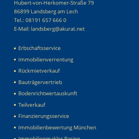
Hubert-von-Herkomer-Straße 79
86899 Landsberg am Lech
Tel.: 08191 657 666 0
E-Mail: landsberg@akurat.net
Erbschaftsservice
Immobilienverrentung
Rückmietverkauf
Bauträgervertrieb
Bodenrichtwertauskunft
Teilverkauf
Finanzierungsservice
Immobilienbewertung München
Immobilienmakler Pasing