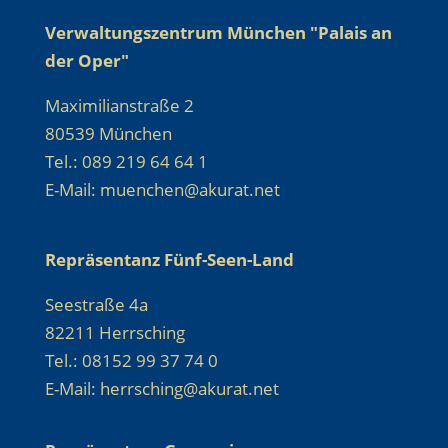
Verwaltungszentrum München "Palais an
der Oper"
Maximilianstraße 2
80539 München
Tel.: 089 219 64 64 1
E-Mail: muenchen@akurat.net
Repräsentanz Fünf-Seen-Land
Seestraße 4a
82211 Herrsching
Tel.: 08152 99 37 74 0
E-Mail: herrsching@akurat.net