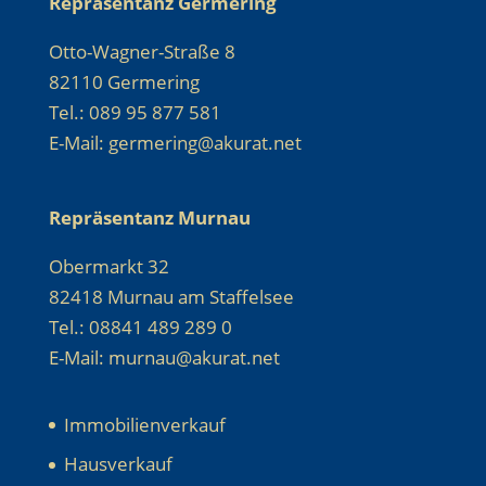
Repräsentanz Germering
Otto-Wagner-Straße 8
82110 Germering
Tel.: 089 95 877 581
E-Mail: germering@akurat.net
Repräsentanz Murnau
Obermarkt 32
82418 Murnau am Staffelsee
Tel.: 08841 489 289 0
E-Mail: murnau@akurat.net
Immobilienverkauf
Hausverkauf