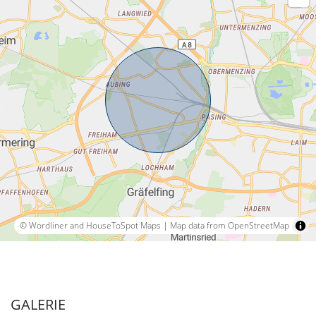
© Wordliner and HouseToSpot Maps
|
Map data from OpenStreetMap
GALERIE