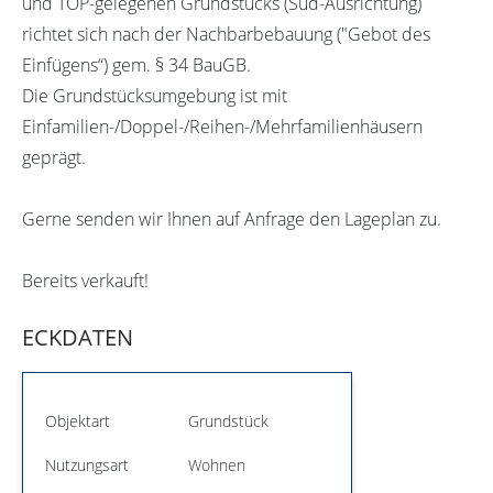
und TOP-gelegenen Grundstücks (Süd-Ausrichtung)
richtet sich nach der Nachbarbebauung ("Gebot des
Einfügens“) gem. § 34 BauGB.
Die Grundstücksumgebung ist mit
Einfamilien-/Doppel-/Reihen-/Mehrfamilienhäusern
geprägt.
Gerne senden wir Ihnen auf Anfrage den Lageplan zu.
Bereits verkauft!
ECKDATEN
Objektart
Grundstück
Nutzungsart
Wohnen