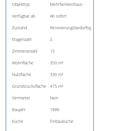
Objekttyp
Mehrfamilienhaus
Verfügbar ab
Ab sofort
Zustand
Renovierungsbedürftig
Etagenzahl
2
Zimmeranzahl
15
Wohnfläche
350 m²
Nutzfläche
330 m²
Grundstücksfläche
475 m²
Vermietet
Nein
Baujahr
1880
Küche
Einbauküche