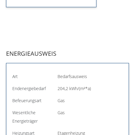
ENERGIEAUSWEIS
Art
Bedarfsausweis
Endenergiebedarf
204,2 kWh/(m²*a)
Befeuerungsart
Gas
Wesentliche
Gas
Energieträger
Heizungsart
Etagenheizung