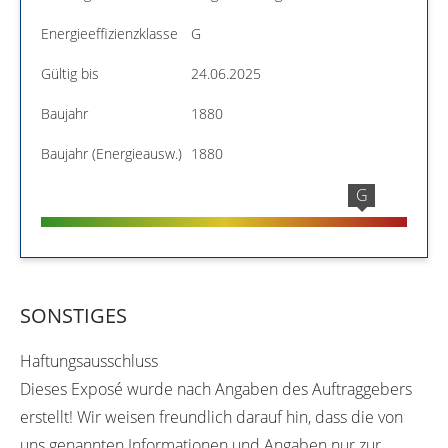
Energieeffizienzklasse
G
Gültig bis
24.06.2025
Baujahr
1880
Baujahr (Energieausw.)
1880
G
SONSTIGES
Haftungsausschluss
Dieses Exposé wurde nach Angaben des Auftraggebers
erstellt! Wir weisen freundlich darauf hin, dass die von
uns genannten Informationen und Angaben nur zur