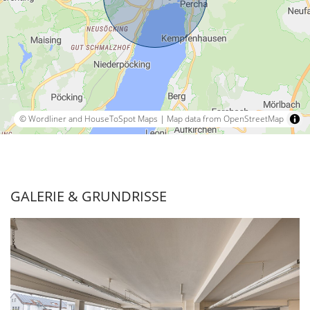
© Wordliner and HouseToSpot Maps
|
Map data from OpenStreetMap
GALERIE & GRUNDRISSE