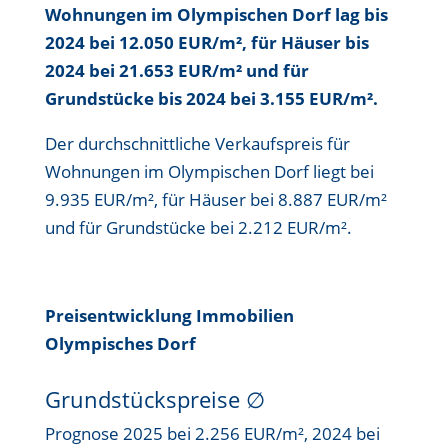
Wohnungen im Olympischen Dorf
lag bis
2024 bei 12.050 EUR/m²
, für Häuser bis
2024 bei 21.653 EUR/m²
und für
Grundstücke bis
2024 bei 3.155 EUR/m²
.
Der durchschnittliche Verkaufspreis für
Wohnungen im Olympischen Dorf liegt bei
9.935 EUR/m²
, für Häuser bei
8.887 EUR/m²
und für Grundstücke bei
2.212 EUR/m²
.
Preisentwicklung Immobilien
Olympisches Dorf
Grundstückspreise
∅
Prognose 2025 bei 2.256 EUR/m², 2024 bei