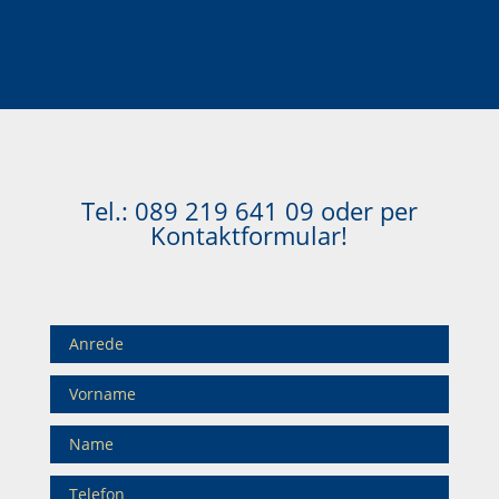
Immobilien in Bayrischzell
Tel.:
089 219 641 09
oder per
Kontaktformular!