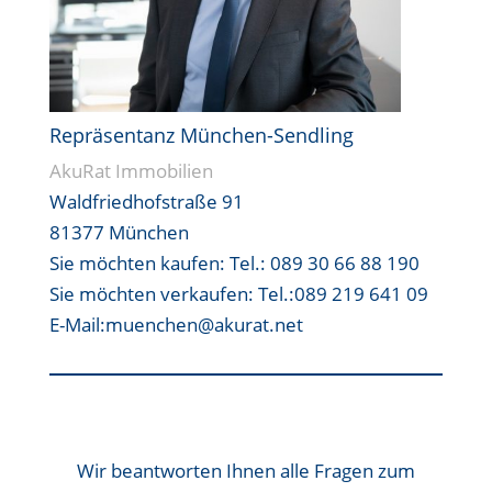
Repräsentanz München-Sendling
AkuRat Immobilien
Waldfriedhofstraße 91
81377 München
Sie möchten kaufen:
Tel.: 089 30 66 88 190
Sie möchten verkaufen:
Tel.:089 219 641 09
E-Mail:muenchen@akurat.net
Wir beantworten Ihnen alle Fragen zum