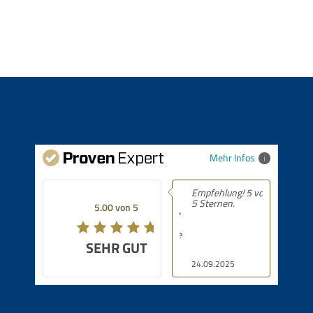
Mehr Infos
Empfehlung! 5 von
5 Sternen.
5.00 von 5
SEHR GUT
24.09.2025