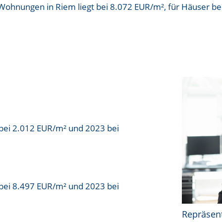
 Wohnungen in Riem liegt bei
8.072 EUR/m²
, für Häuser be
bei 2.012 EUR/m² und 2023 bei
bei 8.497 EUR/m² und 2023 bei
Repräsen