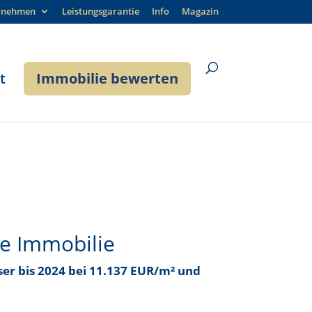
rnehmen
Leistungsgarantie
Info
Magazin
t
Immobilie bewerten
re Immobilie
ser bis
2024 bei 11.137 EUR/m²
und