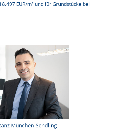
i
8.497 EUR/m²
und für Grundstücke bei
tanz München-Sendling