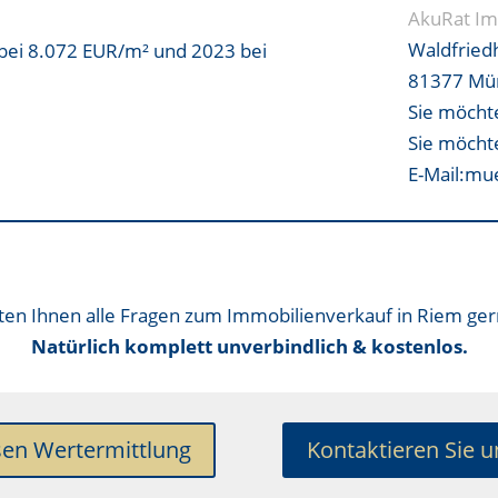
AkuRat Im
Waldfried
bei 8.072 EUR/m² und 2023 bei
81377 Mü
Sie möcht
Sie möcht
E-Mail:mu
en Ihnen alle Fragen zum Immobilienverkauf in Riem ger
Natürlich komplett unverbindlich & kostenlos.
sen Wertermittlung
Kontaktieren Sie u