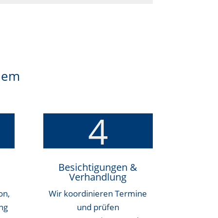
Riem
4
Besichtigungen &
Verhandlung
on,
Wir koordinieren Termine
ng
und prüfen