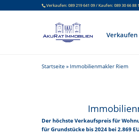
Verkaufen:
089 219 641 09
/ Kaufen:
089 30 66 88 
Verkaufen
Startseite
»
Immobilienmakler Riem
Immobilienm
Der höchste Verkaufspreis für Wohn
für Grundstücke bis
2024 bei 2.869 E