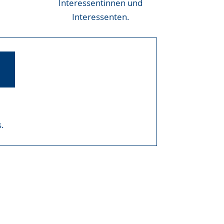
Interessentinnen und
Interessenten.
s.