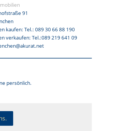
mobilien
hofstraße 91
nchen
en kaufen:
Tel.: 089 30 66 88 190
en verkaufen:
Tel.:089 219 641 09
enchen@akurat.net
ne persönlich.
ns.