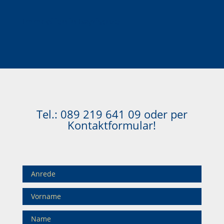
Immobilien in Bayrischzell
Tel.:
089 219 641 09
oder per
Kontaktformular!