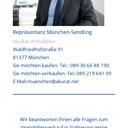
Repräsentanz München-Sendling
AkuRat Immobilien
Waldfriedhofstraße 91
81377 München
Sie möchten kaufen:
Tel.: 089 30 66 88 190
Sie möchten verkaufen:
Tel.:089 219 641 09
E-Mail:muenchen@akurat.net
Wir beantworten Ihnen alle Fragen zum
Immobilienverkauf in Südgiesing gerne