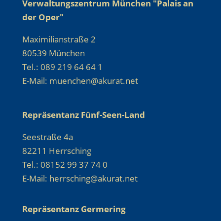
Verwaltungszentrum München "Palais an
der Oper"
Maximilianstraße 2
80539 München
Tel.: 089 219 64 64 1
E-Mail: muenchen@akurat.net
Repräsentanz Fünf-Seen-Land
Seestraße 4a
82211 Herrsching
Tel.: 08152 99 37 74 0
E-Mail: herrsching@akurat.net
Repräsentanz Germering