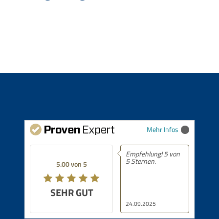
Mehr Infos
Empfehlung! 5 von
5 Sternen.
5.00 von 5
SEHR GUT
24.09.2025