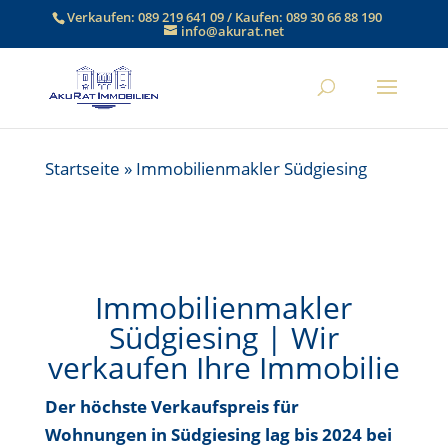
Verkaufen:
089 219 641 09
/ Kaufen:
089 30 66 88 190
info@akurat.net
Startseite
»
Immobilienmakler Südgiesing
Immobilienmakler
Südgiesing | Wir
verkaufen Ihre Immobilie
Der höchste Verkaufspreis für
Wohnungen in Südgiesing
lag bis
2024 bei