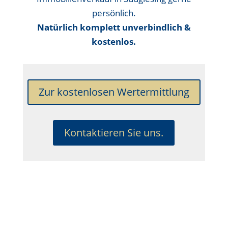
persönlich.
Natürlich komplett unverbindlich &
kostenlos.
Zur kostenlosen Wertermittlung
Kontaktieren Sie uns.