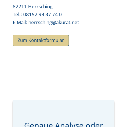
82211 Herrsching
Tel.: 08152 99 37 74 0
E-Mail: herrsching@akurat.net
Zum Kontaktformular
Genaue Analyse oder