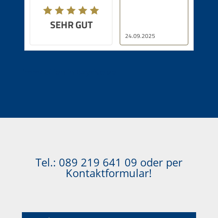
SEHR GUT
24.09.2025
Immobilien in Bayrischzell
Tel.:
089 219 641 09
oder per
Kontaktformular!