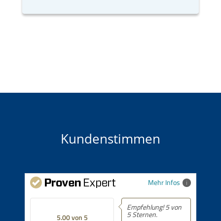
Kundenstimmen
Mehr Infos
Empfehlung! 5 von
5 Sternen.
5.00 von 5