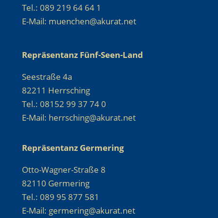
Tel.: 089 219 64 64 1
E-Mail: muenchen@akurat.net
Repräsentanz Fünf-Seen-Land
Seestraße 4a
82211 Herrsching
Tel.: 08152 99 37 74 0
E-Mail: herrsching@akurat.net
Repräsentanz Germering
Otto-Wagner-Straße 8
82110 Germering
Tel.: 089 95 877 581
E-Mail: germering@akurat.net