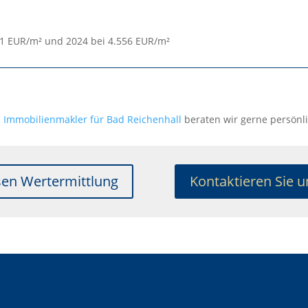
01 EUR/m² und 2024 bei 4.556 EUR/m²
s
Immobilienmakler für Bad Reichenhall
beraten wir gerne persönli
sen Wertermittlung
Kontaktieren Sie u