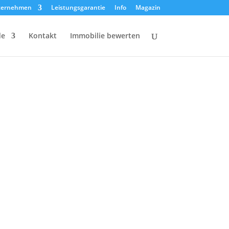
ternehmen
Leistungsgarantie
Info
Magazin
de
Kontakt
Immobilie bewerten