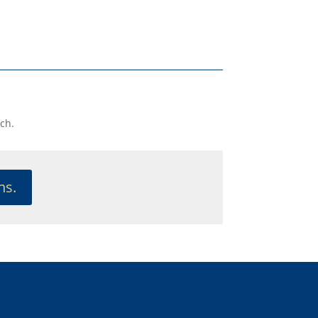
ch.
ns.