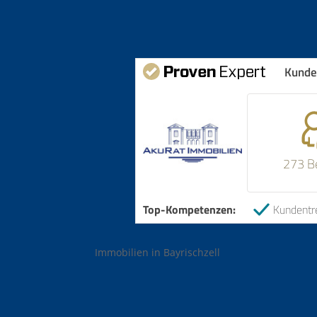
Kunde
273 B
Top-Kompetenzen:
Kundentr
Immobilien in Bayrischzell