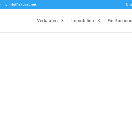
0
info@akurat.net
Un
Verkaufen
Immobilien
Für Suchen