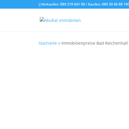
Verkaufen:
089 219 641 09
/ Kaufen:
089 30 66 88 19
Startseite
»
Immobilienpreise Bad Reichenhall