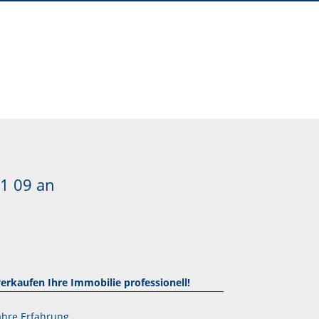
1 09
an
verkaufen Ihre Immobilie professionell!
ahre Erfahrung