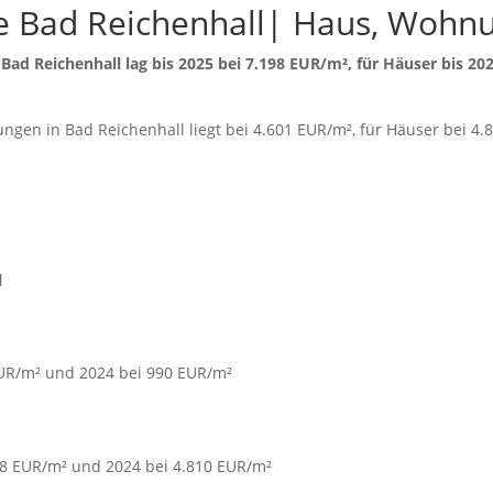
e Bad Reichenhall| Haus, Wohn
Bad Reichenhall lag bis
2025 bei 7.198 EUR/m²
, für Häuser bis
202
ungen in Bad Reichenhall liegt bei
4.601 EUR/m²
, für Häuser bei
4.
l
EUR/m² und 2024 bei 990 EUR/m²
58 EUR/m² und 2024 bei 4.810 EUR/m²