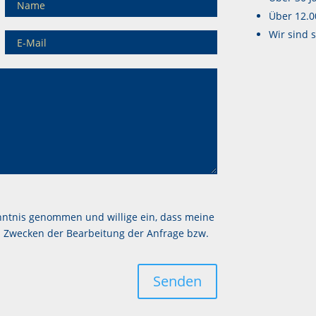
Über 12.0
Wir sind s
nntnis genommen und willige ein, dass meine
zu Zwecken der Bearbeitung der Anfrage bzw.
Senden