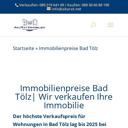
Verkaufen:
089 219 641 09
/ Kaufen:
089 30 66 88 190
info@akurat.net
Startseite
»
Immobilienpreise Bad Tölz
Immobilienpreise Bad
Tölz| Wir verkaufen Ihre
Immobilie
Der höchste Verkaufspreis für
Wohnungen in Bad Tölz lag bis
2025 bei