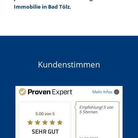
Immobilie in Bad Tölz.
Kundenstimmen
Mehr Infos
Empfehlung! 5 von
5 Sternen.
5.00 von 5
SEHR GUT