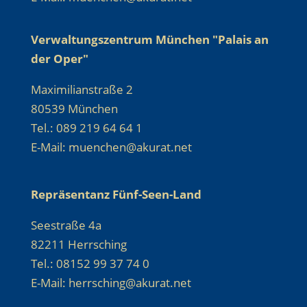
Verwaltungszentrum München "Palais an
der Oper"
Maximilianstraße 2
80539 München
Tel.: 089 219 64 64 1
E-Mail: muenchen@akurat.net
Repräsentanz Fünf-Seen-Land
Seestraße 4a
82211 Herrsching
Tel.: 08152 99 37 74 0
E-Mail: herrsching@akurat.net