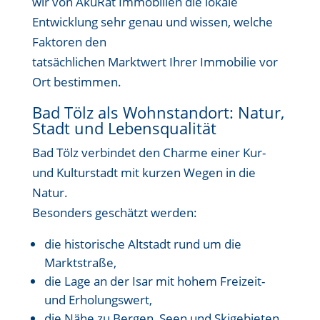
wir von AkuRat Immobilien die lokale
Entwicklung sehr genau und wissen, welche
Faktoren den
tatsächlichen Marktwert Ihrer Immobilie vor
Ort bestimmen.
Bad Tölz als Wohnstandort: Natur,
Stadt und Lebensqualität
Bad Tölz verbindet den Charme einer Kur-
und Kulturstadt mit kurzen Wegen in die
Natur.
Besonders geschätzt werden:
die historische Altstadt rund um die
Marktstraße,
die Lage an der Isar mit hohem Freizeit-
und Erholungswert,
die Nähe zu Bergen, Seen und Skigebieten