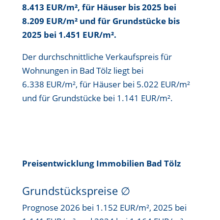
8.413 EUR/m²
, für Häuser bis
2025 bei
8.209 EUR/m²
und für Grundstücke bis
2025 bei 1.451 EUR/m²
.
Der durchschnittliche Verkaufspreis für
Wohnungen in Bad Tölz liegt bei
6.338 EUR/m²
, für Häuser bei
5.022 EUR/m²
und für Grundstücke bei
1.141 EUR/m²
.
Preisentwicklung Immobilien Bad Tölz
Grundstückspreise
∅
Prognose 2026 bei 1.152 EUR/m², 2025 bei