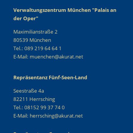
Verwaltungszentrum München "Palais an
der Oper"
Maximilianstraße 2
80539 München
Tel.: 089 219 64 64 1
E-Mail: muenchen@akurat.net
Repräsentanz Fünf-Seen-Land
Seestraße 4a
82211 Herrsching
Tel.: 08152 99 37 74 0
E-Mail: herrsching@akurat.net