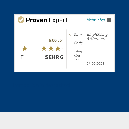
Mehr Infos
Empfehlung! 5 von
5 Sternen.
5.00 von 5
SEHR GUT
24.09.2025
Immobilien in Bayrischzell