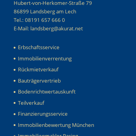
Hubert-von-Herkomer-Straße 79
86899 Landsberg am Lech
Tel.: 08191 657 666 0
E-Mail: landsberg@akurat.net
Erbschaftsservice
Immobilienverrentung
Rückmietverkauf
Bauträgervertrieb
Bodenrichtwertauskunft
Teilverkauf
Finanzierungsservice
Immobilienbewertung München
Immobilienmakler Pasing