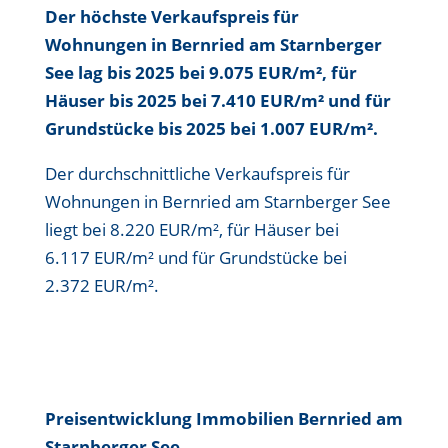
Der höchste Verkaufspreis für
Wohnungen in Bernried am Starnberger
See lag bis
2025 bei 9.075 EUR/m²
, für
Häuser bis
2025 bei 7.410 EUR/m²
und für
Grundstücke bis
2025 bei 1.007 EUR/m²
.
Der durchschnittliche Verkaufspreis für
Wohnungen in Bernried am Starnberger See
liegt bei
8.220 EUR/m²
, für Häuser bei
6.117 EUR/m²
und für Grundstücke bei
2.372 EUR/m²
.
Preisentwicklung Immobilien Bernried am
Starnberger See