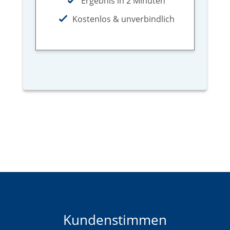
Ergebnis in 2 Minuten
Kostenlos & unverbindlich
Kundenstimmen