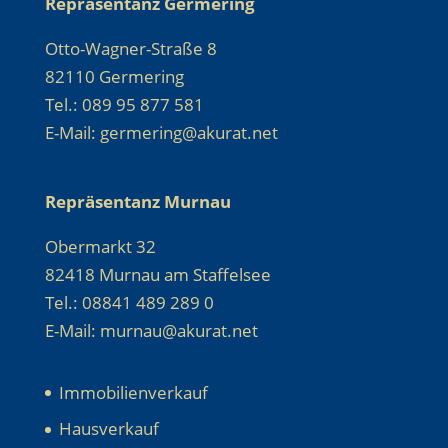
Repräsentanz Germering
Otto-Wagner-Straße 8
82110 Germering
Tel.: 089 95 877 581
E-Mail: germering@akurat.net
Repräsentanz Murnau
Obermarkt 32
82418 Murnau am Staffelsee
Tel.: 08841 489 289 0
E-Mail: murnau@akurat.net
Immobilienverkauf
Hausverkauf