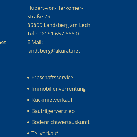
Hubert-von-Herkomer-
Straße 79
86899 Landsberg am Lech
Tel.: 08191 657 666 0
net
E-Mail:
landsberg@akurat.net
Erbschaftsservice
Immobilienverrentung
Rückmietverkauf
Bauträgervertrieb
Bodenrichtwertauskunft
Teilverkauf