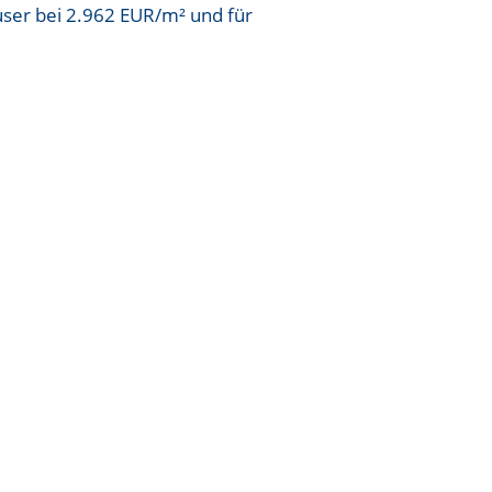
user bei
2.962 EUR/m²
und für