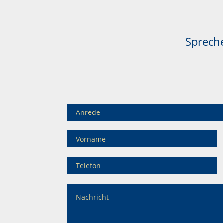
Spreche