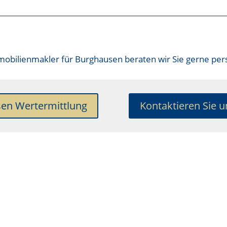
obilienmakler für Burghausen
beraten wir Sie gerne pers
sen Wertermittlung
Kontaktieren Sie u