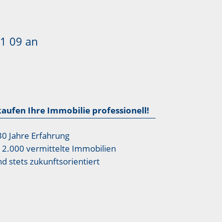
1 09
an
kaufen Ihre Immobilie professionell!
30 Jahre Erfahrung
12.000 vermittelte Immobilien
nd stets zukunftsorientiert