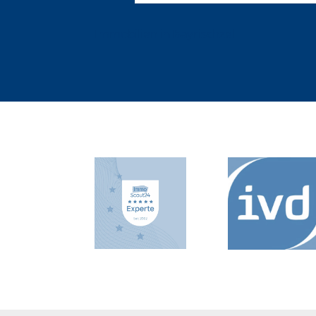
Immobilien in Bayrischzell