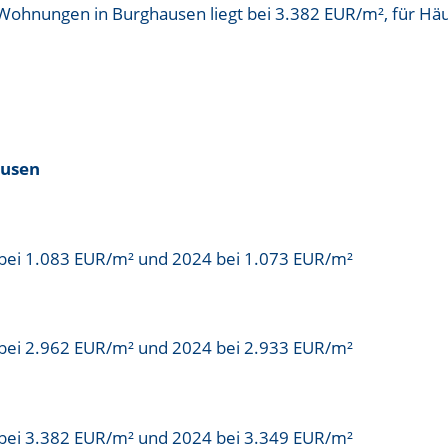
r Wohnungen in Burghausen liegt bei
3.382 EUR/m²
, für Hä
ausen
bei 1.083 EUR/m² und 2024 bei 1.073 EUR/m²
bei 2.962 EUR/m² und 2024 bei 2.933 EUR/m²
bei 3.382 EUR/m² und 2024 bei 3.349 EUR/m²