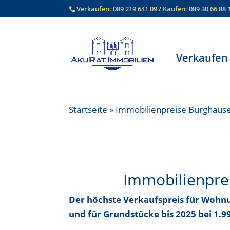
Verkaufen:
089 219 641 09
/ Kaufen:
089 30 66 88 
Verkaufen
Startseite
»
Immobilienpreise Burghaus
Immobilienpre
Der höchste Verkaufspreis für Wohnu
und für Grundstücke bis
2025 bei 1.