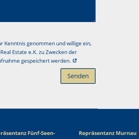
ur Kenntnis genommen und willige ein,
Real Estate e.K. zu Zwecken der
aufnahme gespeichert werden.
Senden
räsentanz Fünf-Seen-
Repräsentanz Murnau