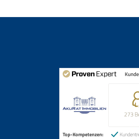
Kunde
273 B
Top-Kompetenzen:
Kundentr