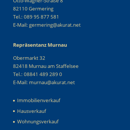
Otto-Wagner-Straße 8
82110 Germering
Tel.: 089 95 877 581
E-Mail: germering@akurat.net
Repräsentanz Murnau
Obermarkt 32
82418 Murnau am Staffelsee
Tel.: 08841 489 289 0
E-Mail: murnau@akurat.net
Immobilienverkauf
Hausverkauf
Wohnungsverkauf