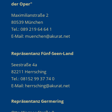
der Oper"
Maximilianstraße 2
80539 München
Tel.: 089 219 64 64 1
E-Mail: muenchen@akurat.net
Repräsentanz Fünf-Seen-Land
Seestraße 4a
82211 Herrsching
Tel.: 08152 99 37 74 0
E-Mail: herrsching@akurat.net
Repräsentanz Germering