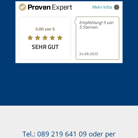
Mehr Infos
Empfehlung! 5 von
5 Sternen.
5.00 von 5
SEHR GUT
24.09.2025
Immobilien in Bayrischzell
Tel.:
089 219 641 09
oder per