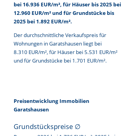
bei 16.936 EUR/m²
, für Häuser bis
2025 bei
12.960 EUR/m²
und für Grundstücke bis
2025 bei 1.892 EUR/m²
.
Der durchschnittliche Verkaufspreis für
Wohnungen in Garatshausen liegt bei
8.310 EUR/m²
, für Häuser bei
5.531 EUR/m²
und für Grundstücke bei
1.701 EUR/m²
.
Preisentwicklung Immobilien
Garatshausen
Grundstückspreise
∅