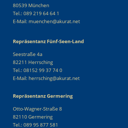
80539 München
Tel.: 089 219 64 64 1
E-Mail: muenchen@akurat.net
Repräsentanz Fünf-Seen-Land
Seestraße 4a
82211 Herrsching
Tel.: 08152 99 37 74 0
E-Mail: herrsching@akurat.net
Repräsentanz Germering
Otto-Wagner-Straße 8
82110 Germering
Tel.: 089 95 877 581