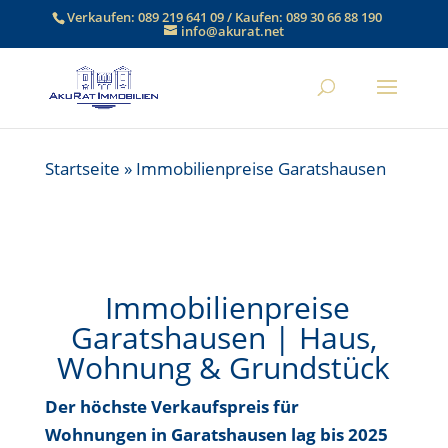
Verkaufen:
089 219 641 09
/ Kaufen:
089 30 66 88 190
info@akurat.net
Startseite
»
Immobilienpreise Garatshausen
Immobilienpreise
Garatshausen | Haus,
Wohnung & Grundstück
Der höchste Verkaufspreis für
Wohnungen in Garatshausen lag bis
2025