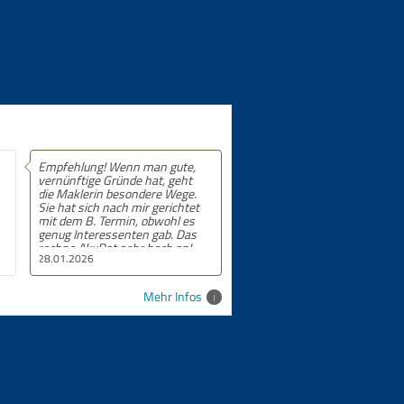
Empfehlung! 5 von 5 Sternen.
24.09.2025
Mehr Infos