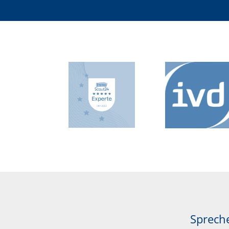
Spreche