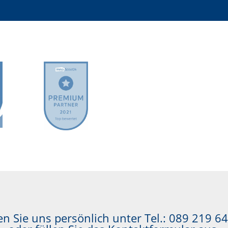
n Sie uns persönlich unter Tel.:
089 219 64