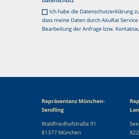
Datenschutz
Ich habe die Datenschutzerklärung z
dass meine Daten durch AkuRat Service 
Bearbeitung der Anfrage bzw. Kontakt
Repräsentanz München-
Rep
Sendling
La
Waldfriedhofstraße 91
See
81377 München
822