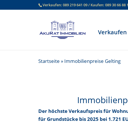
Verkaufen:
089 219 641 09
/ Kaufen:
089 30 66 88 
Verkaufen
Startseite
»
Immobilienpreise Gelting
Immobilienp
Der höchste Verkaufspreis für Wohn
für Grundstücke bis
2025 bei 1.721 E