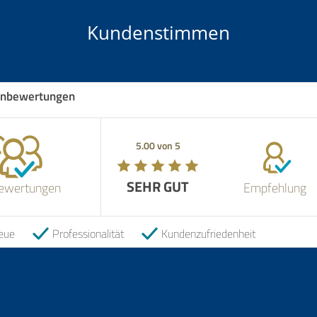
Kundenstimmen
nbewertungen
5.00 von 5
SEHR GUT
ewertungen
Empfehlung
eue
Professionalität
Kundenzufriedenheit