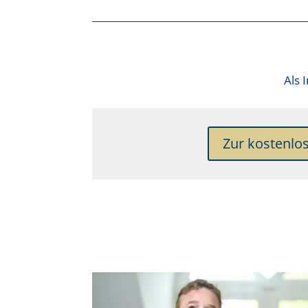
Als
Zur kostenlo