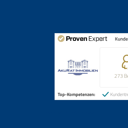
Kunde
273 B
Top-Kompetenzen:
Kundentr
Immobilien in Bayrischzell