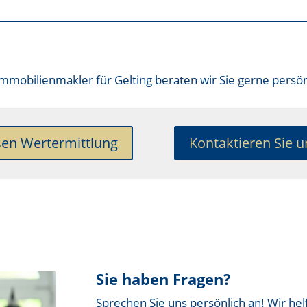
Immobilienmakler für Gelting
beraten wir Sie gerne persön
sen Wertermittlung
Kontaktieren Sie u
Sie haben Fragen?
Sprechen Sie uns persönlich an! Wir hel