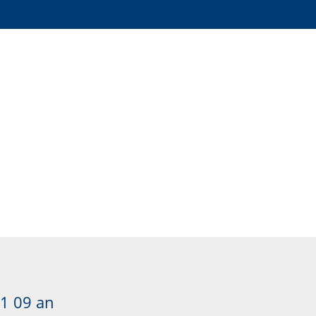
1 09
an