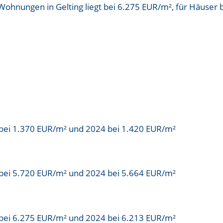
 Wohnungen in Gelting liegt bei
6.275 EUR/m²
, für Häuser 
bei 1.370 EUR/m² und 2024 bei 1.420 EUR/m²
bei 5.720 EUR/m² und 2024 bei 5.664 EUR/m²
bei 6.275 EUR/m² und 2024 bei 6.213 EUR/m²