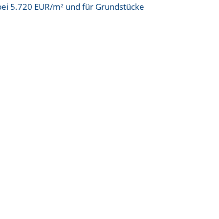
bei
5.720 EUR/m²
und für Grundstücke