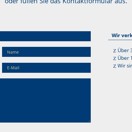
oder füllen Sie das Kontaktformular aus.
Wir ver
Über 
Über 
Wir si