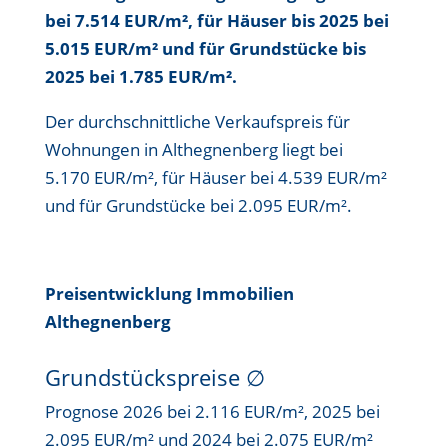
bei 7.514 EUR/m²
, für Häuser bis
2025 bei
5.015 EUR/m²
und für Grundstücke bis
2025 bei 1.785 EUR/m²
.
Der durchschnittliche Verkaufspreis für
Wohnungen in Althegnenberg liegt bei
5.170 EUR/m²
, für Häuser bei
4.539 EUR/m²
und für Grundstücke bei
2.095 EUR/m²
.
Preisentwicklung Immobilien
Althegnenberg
Grundstückspreise
∅
Prognose 2026 bei 2.116 EUR/m², 2025 bei
2.095 EUR/m² und 2024 bei 2.075 EUR/m²