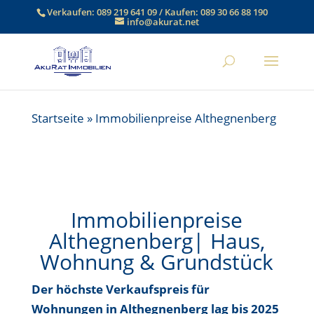
Verkaufen:
089 219 641 09
/ Kaufen:
089 30 66 88 190
info@akurat.net
Startseite
»
Immobilienpreise Althegnenberg
Immobilienpreise
Althegnenberg| Haus,
Wohnung & Grundstück
Der höchste Verkaufspreis für
Wohnungen in Althegnenberg lag bis
2025