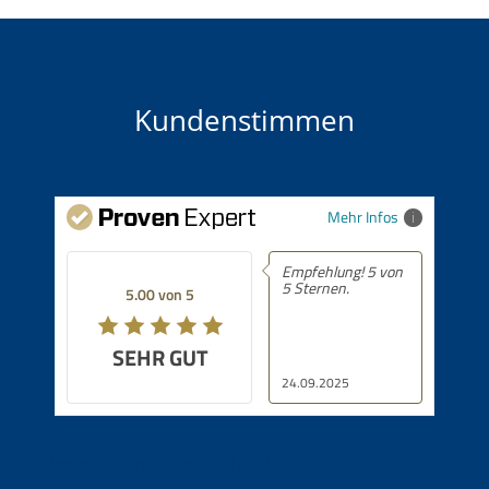
Kundenstimmen
Mehr Infos
Empfehlung! 5 von
5 Sternen.
5.00 von 5
SEHR GUT
24.09.2025
Immobilien in Bayrischzell