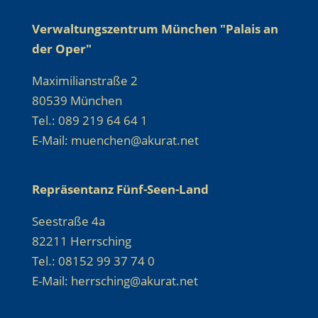
Verwaltungszentrum München "Palais an
der Oper"
Maximilianstraße 2
80539 München
Tel.: 089 219 64 64 1
E-Mail: muenchen@akurat.net
Repräsentanz Fünf-Seen-Land
Seestraße 4a
82211 Herrsching
Tel.: 08152 99 37 74 0
E-Mail: herrsching@akurat.net