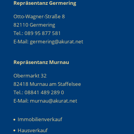
Repräsentanz Germering
Otto-Wagner-Straße 8
82110 Germering
Tel.: 089 95 877 581
E-Mail: germering@akurat.net
Repräsentanz Murnau
Obermarkt 32
82418 Murnau am Staffelsee
Tel.: 08841 489 289 0
E-Mail: murnau@akurat.net
Immobilienverkauf
Hausverkauf