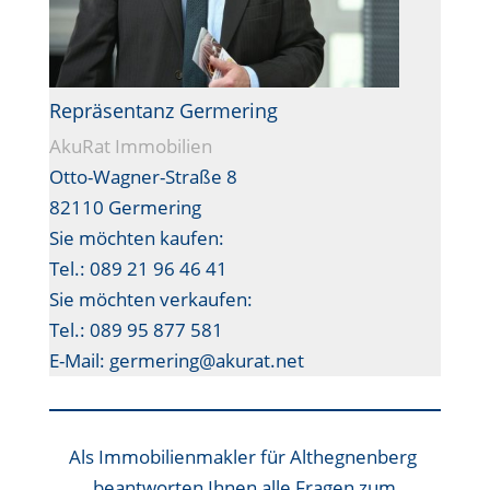
Repräsentanz Germering
AkuRat Immobilien
Otto-Wagner-Straße 8
82110 Germering
Sie möchten kaufen:
Tel.: 089 21 96 46 41
Sie möchten verkaufen:
Tel.: 089 95 877 581
E-Mail: germering@akurat.net
Als
Immobilienmakler für Althegnenberg
beantworten Ihnen alle Fragen zum