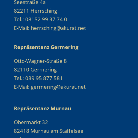
Seestraße 4a
82211 Herrsching
Tel.: 08152 99 37 74 0
E-Mail: herrsching@akurat.net
Repräsentanz Germering
Otto-Wagner-Straße 8
82110 Germering
Tel.: 089 95 877 581
E-Mail: germering@akurat.net
Repräsentanz Murnau
Obermarkt 32
82418 Murnau am Staffelsee