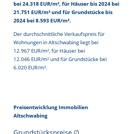
bei 24.318 EUR/m²
, für Häuser bis
2024 bei
21.751 EUR/m²
und für Grundstücke bis
2024 bei 8.593 EUR/m²
.
Der durchschnittliche Verkaufspreis für
Wohnungen in Altschwabing liegt bei
12.967 EUR/m²
, für Häuser bei
12.046 EUR/m²
und für Grundstücke bei
6.020 EUR/m²
.
Preisentwicklung Immobilien
Altschwabing
Grundstückspreise
∅