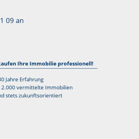
1 09
an
kaufen Ihre Immobilie professionell!
30 Jahre Erfahrung
12.000 vermittelte Immobilien
nd stets zukunftsorientiert