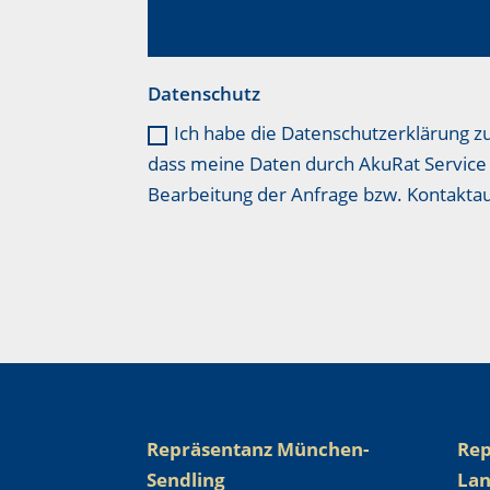
Datenschutz
Ich habe die Datenschutzerklärung z
dass meine Daten durch AkuRat Service 
Bearbeitung der Anfrage bzw. Kontakt
Repräsentanz München-
Rep
Sendling
La