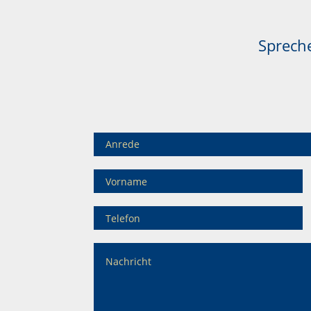
Spreche