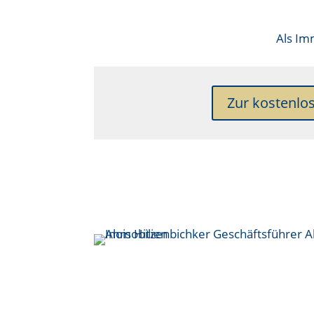
Als
Imm
Zur kostenlo