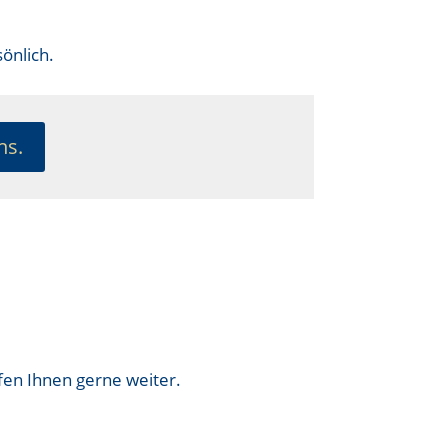
önlich.
ns.
fen Ihnen gerne weiter.