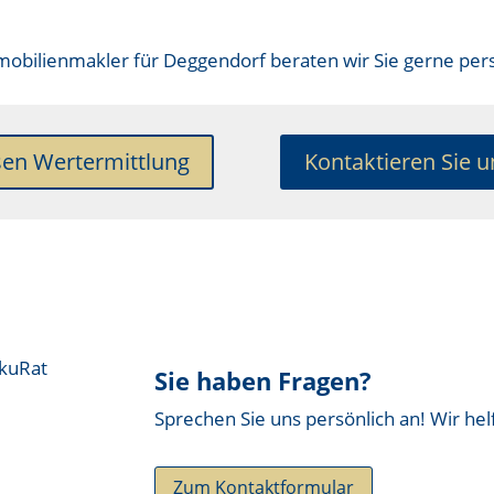
obilienmakler für Deggendorf
beraten wir Sie gerne pers
sen Wertermittlung
Kontaktieren Sie u
Sie haben Fragen?
Sprechen Sie uns persönlich an! Wir hel
Zum Kontaktformular