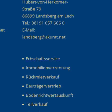
Hubert-von-Herkomer-
Straße 79
86899 Landsberg am Lech
Tel.: 08191 657 666 0
net
E-Mail:
landsberg@akurat.net
Erbschaftsservice
Immobilienverrentung
Rückmietverkauf
Bauträgervertrieb
Bodenrichtwertauskunft
Teilverkauf