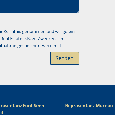
ur Kenntnis genommen und willige ein,
Real Estate e.K. zu Zwecken der
aufnahme gespeichert werden.
Senden
räsentanz Fünf-Seen-
Repräsentanz Murnau
nd