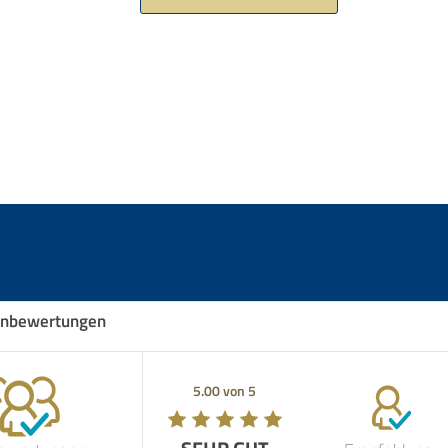
nbewertungen
5.00 von 5
5.00 von 5