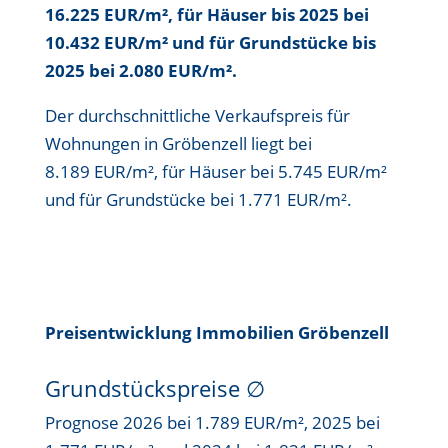
16.225 EUR/m²
, für Häuser bis
2025 bei
10.432 EUR/m²
und für Grundstücke bis
2025 bei 2.080 EUR/m²
.
Der durchschnittliche Verkaufspreis für
Wohnungen in Gröbenzell liegt bei
8.189 EUR/m²
, für Häuser bei
5.745 EUR/m²
und für Grundstücke bei
1.771 EUR/m²
.
Preisentwicklung Immobilien Gröbenzell
Grundstückspreise
∅
Prognose 2026 bei 1.789 EUR/m², 2025 bei