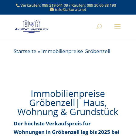
Verkaufen:
089 219 641 09
/ Kaufen:
089 30 66 88 190
info@akurat.net
Startseite
»
Immobilienpreise Gröbenzell
Immobilienpreise
Gröbenzell| Haus,
Wohnung & Grundstück
Der höchste Verkaufspreis für
Wohnungen in Gröbenzell lag bis
2025 bei