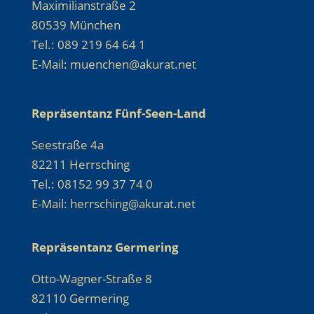
Maximilianstraße 2
80539 München
Tel.: 089 219 64 64 1
E-Mail: muenchen@akurat.net
Repräsentanz Fünf-Seen-Land
Seestraße 4a
82211 Herrsching
Tel.: 08152 99 37 74 0
E-Mail: herrsching@akurat.net
Repräsentanz Germering
Otto-Wagner-Straße 8
82110 Germering