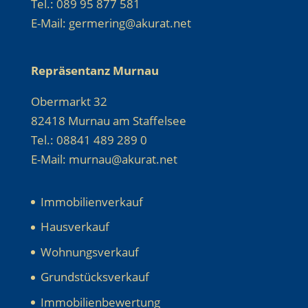
Tel.: 089 95 877 581
E-Mail: germering@akurat.net
Repräsentanz Murnau
Obermarkt 32
82418 Murnau am Staffelsee
Tel.: 08841 489 289 0
E-Mail: murnau@akurat.net
Immobilienverkauf
Hausverkauf
Wohnungsverkauf
Grundstücksverkauf
Immobilienbewertung