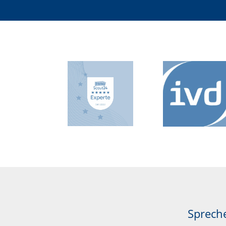
Spreche