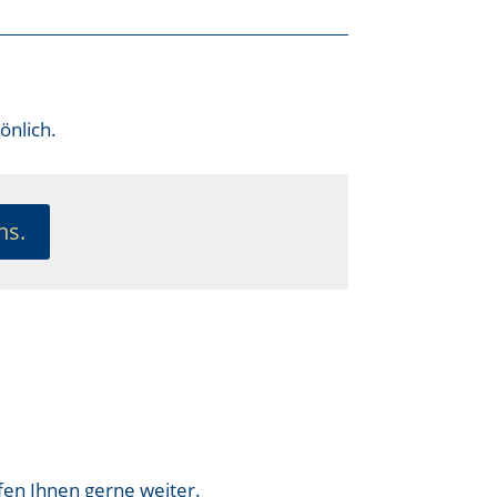
önlich.
ns.
fen Ihnen gerne weiter.