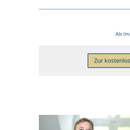
Als
Im
Zur kostenlo