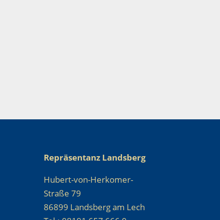
Repräsentanz Landsberg
Hubert-von-Herkomer-
Straße 79
86899 Landsberg am Lech