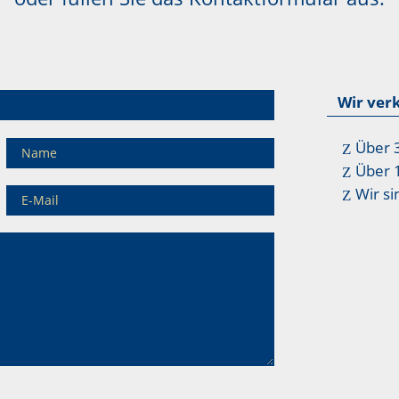
Wir ver
Über 
Über 
Wir si