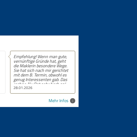
Empfehlung! Wenn man gute,
vernünftige Gründe hat, geht
die Maklerin besondere Wege.
Sie hat sich nach mir gerichtet
mit dem B. Termin, obwohl es
genug Interessenten gab. Das
rechne AkuRat sehr hoch an!
28.01.2026
Mehr Infos