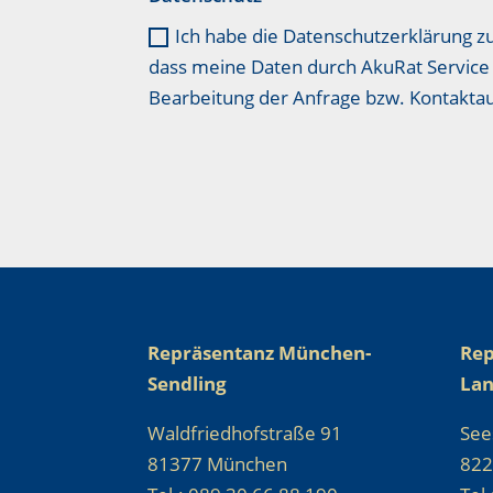
Ich habe die Datenschutzerklärung z
dass meine Daten durch AkuRat Service 
Bearbeitung der Anfrage bzw. Kontakt
Repräsentanz München-
Rep
Sendling
La
Waldfriedhofstraße 91
See
81377 München
822