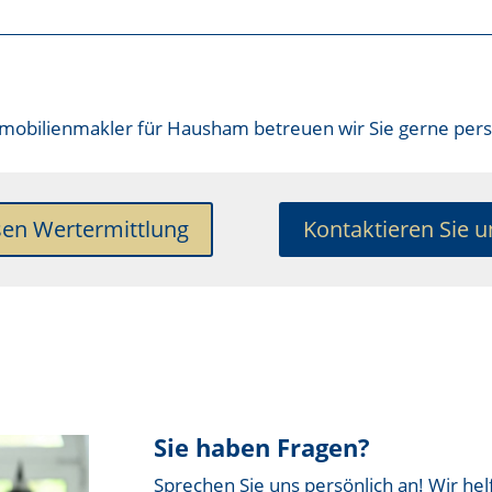
mobilienmakler für Hausham
betreuen wir Sie gerne pers
sen Wertermittlung
Kontaktieren Sie u
Sie haben Fragen?
Sprechen Sie uns persönlich an! Wir hel