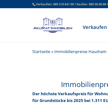
Verkaufen:
089 219 641 09
/ Kaufen:
089 30 66 88 
Verkaufen
Startseite
»
Immobilienpreise Hausham
Immobilienpr
Der höchste Verkaufspreis für Woh
für Grundstücke bis
2025 bei 1.311 E