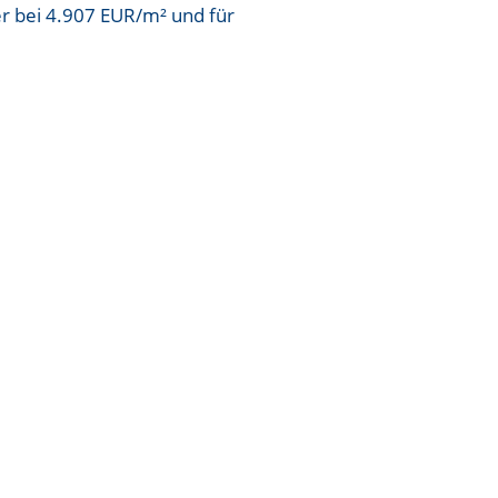
er bei
4.907 EUR/m²
und für