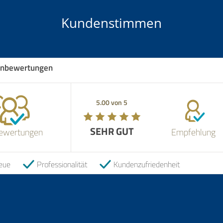
Kundenstimmen
nbewertungen
5.00 von 5
SEHR GUT
ewertungen
Empfehlung
eue
Professionalität
Kundenzufriedenheit