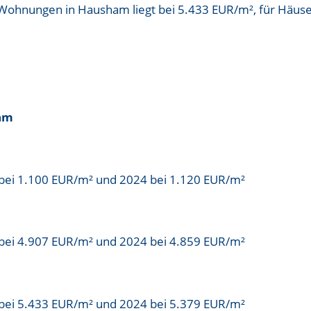
r Wohnungen in Hausham liegt bei
5.433 EUR/m²
, für Häus
ham
bei 1.100 EUR/m² und 2024 bei 1.120 EUR/m²
bei 4.907 EUR/m² und 2024 bei 4.859 EUR/m²
bei 5.433 EUR/m² und 2024 bei 5.379 EUR/m²