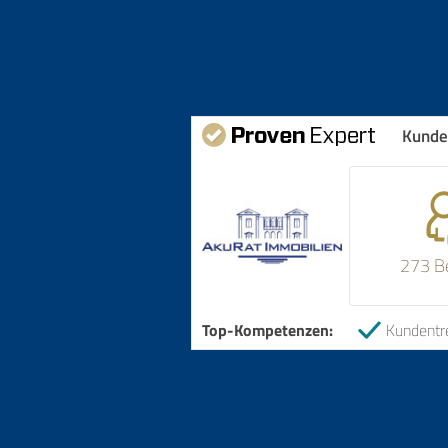
Kunde
273 B
Top-Kompetenzen:
Kundentr
Immobilien in Bayrischzell