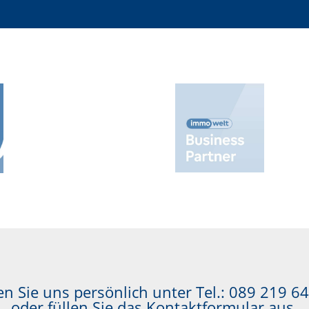
n Sie uns persönlich unter Tel.:
089 219 64
oder füllen Sie das Kontaktformular aus.