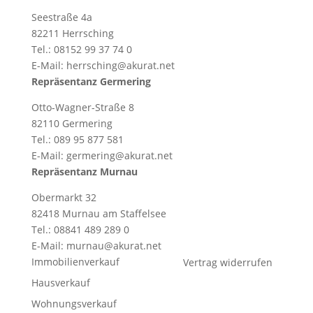
Seestraße 4a
82211 Herrsching
Tel.: 08152 99 37 74 0
E-Mail: herrsching@akurat.net
Repräsentanz Germering
Otto-Wagner-Straße 8
82110 Germering
Tel.: 089 95 877 581
E-Mail: germering@akurat.net
Repräsentanz Murnau
Obermarkt 32
82418 Murnau am Staffelsee
Tel.: 08841 489 289 0
E-Mail: murnau@akurat.net
Immobilienverkauf
Vertrag widerrufen
Hausverkauf
Wohnungsverkauf