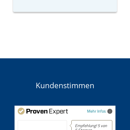
Kundenstimmen
Mehr Infos
Empfehlung! 5 von
5 Sternen.