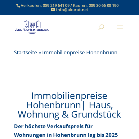
Verkaufen:
089 219 641 09
/ Kaufen:
089 30 66 88 190
info@akurat.net
Startseite
»
Immobilienpreise Hohenbrunn
Immobilienpreise
Hohenbrunn| Haus,
Wohnung & Grundstück
Der höchste Verkaufspreis für
Wohnungen in Hohenbrunn lag bis
2025