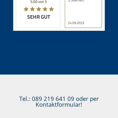
5.00 von 5
SEHR GUT
24.09.2025
Immobilien in Bayrischzell
Tel.:
089 219 641 09
oder per
Kontaktformular!