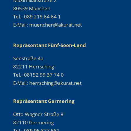
Maximilianstraße 2
80539 München
Tel.: 089 219 64 64 1
E-Mail: muenchen@akurat.net
Repräsentanz Fünf-Seen-Land
Seestraße 4a
82211 Herrsching
Tel.: 08152 99 37 74 0
E-Mail: herrsching@akurat.net
Repräsentanz Germering
Otto-Wagner-Straße 8
82110 Germering
Tel.: 089 95 877 581