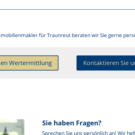
mobilienmakler für Traunreut
beraten wir Sie gerne persö
sen Wertermittlung
Kontaktieren Sie u
Sie haben Fragen?
Sprechen Sie uns persönlich an! Wir hel