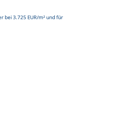
er bei
3.725 EUR/m²
und für