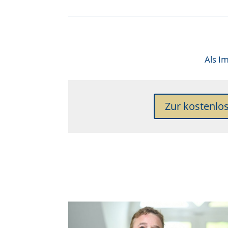
Als
Im
Zur kostenlo