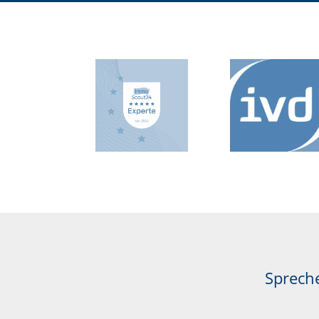
Spreche