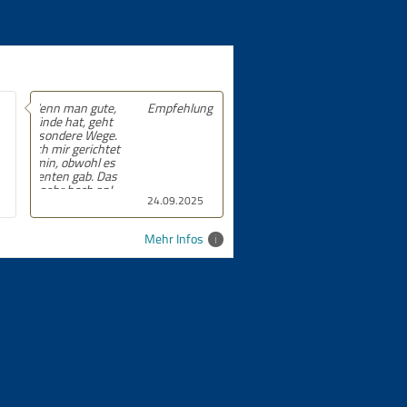
Empfehlung! 5 von 5 Sternen.
24.09.2025
Mehr Infos