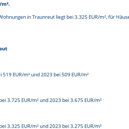
R/m²
.
 Wohnungen in Traunreut liegt bei
3.325 EUR/m²
, für Häus
eut
ei 519 EUR/m² und 2023 bei 509 EUR/m²
bei 3.725 EUR/m² und 2023 bei 3.675 EUR/m²
bei 3.325 EUR/m² und 2023 bei 3.275 EUR/m²