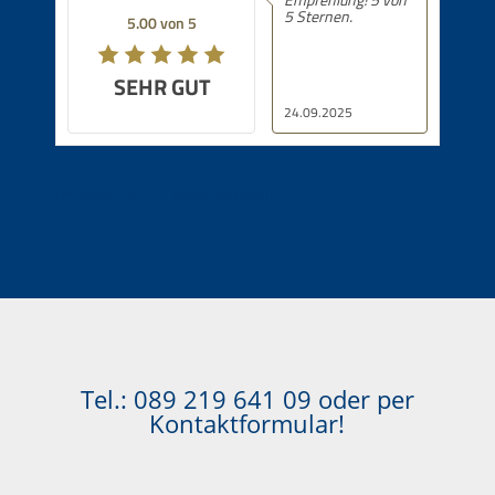
5 Sternen.
5.00 von 5
SEHR GUT
24.09.2025
Immobilien in Bayrischzell
Tel.:
089 219 641 09
oder per
Kontaktformular!