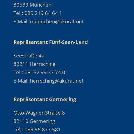
80539 München
Tel.: 089 219 64 64 1
E-Mail: muenchen@akurat.net
Repräsentanz Fünf-Seen-Land
Seestraße 4a
82211 Herrsching
Tel.: 08152 99 37 74 0
E-Mail: herrsching@akurat.net
Repräsentanz Germering
Otto-Wagner-Straße 8
82110 Germering
Tel.: 089 95 877 581