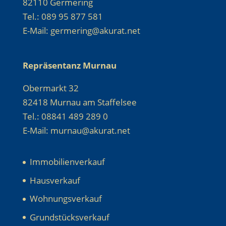
82110 Germering
Tel.: 089 95 877 581
E-Mail: germering@akurat.net
Repräsentanz Murnau
Obermarkt 32
82418 Murnau am Staffelsee
Tel.: 08841 489 289 0
E-Mail: murnau@akurat.net
Immobilienverkauf
Hausverkauf
Wohnungsverkauf
Grundstücksverkauf